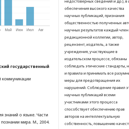
недостоверных сведений и др.), в
обеспечения высокого качества
научных публикаций, признания
общественностью полученных ав
научных результатов каждый член
редакционной коллегии, автор,
рецензент, издатель, а также
учреждения, участвующие в
издательском процессе, обязаны
соблюдать этические стандарты, 
ский государственный
и правила и принимать все разумн
й коммуникации
меры для предотвращения их
нарушений. Соблюдение правил э
научных публикаций всеми
участниками этого процесса
способствует обеспечению прав
ия знаний о языке. Части
авторов на интеллектуальную
 познании мира. М., 2004.
собственность, повышению качест