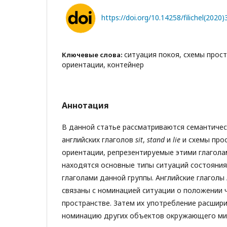
https://doi.org/10.14258/filichel(2020)
ситуация покоя, схемы прос
Ключевые слова:
ориентации, контейнер
Аннотация
В данной статье рассматриваются семантиче
английских глаголов
sit
,
stand
и
lie
и схемы про
ориентации, репрезентируемые этими глагола
находятся основные типы ситуаций состояния
глаголами данной группы. Английские глаголы
связаны с номинацией ситуации о положении 
пространстве. Затем их употребление расшир
номинацию других объектов окружающего мир