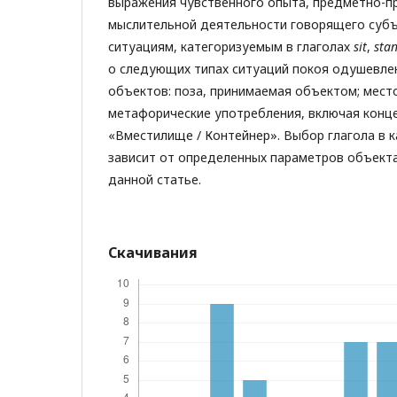
выражения чувственного опыта, предметно-пр
мыслительной деятельности говорящего субъ
ситуациям, категоризуемым в глаголах
sit
,
sta
о следующих типах ситуаций покоя одушевле
объектов: поза, принимаемая объектом; мест
метафорические употребления, включая кон
«Вместилище / Контейнер». Выбор глагола в к
зависит от определенных параметров объекта
данной статье.
Скачивания