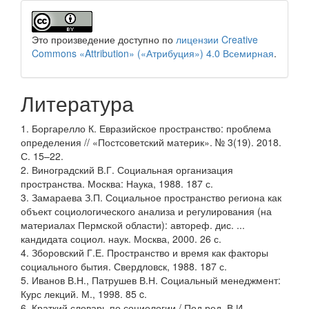
Это произведение доступно по
лицензии Creative
Commons «Attribution» («Атрибуция») 4.0 Всемирная
.
Литература
1. Боргарелло К. Евразийское пространство: проблема
определения // «Постсоветский материк». № 3(19). 2018.
С. 15–22.
2. Виноградский В.Г. Социальная организация
пространства. Москва: Наука, 1988. 187 с.
3. Замараева З.П. Социальное пространство региона как
объект социологического анализа и регулирования (на
материалах Пермской области): автореф. дис. ...
кандидата социол. наук. Москва, 2000. 26 с.
4. Зборовский Г.Е. Пространство и время как факторы
социального бытия. Свердловск, 1988. 187 с.
5. Иванов В.Н., Патрушев В.Н. Социальный менеджмент:
Курс лекций. М., 1998. 85 c.
6. Краткий словарь по социологии / Под ред. В.И.