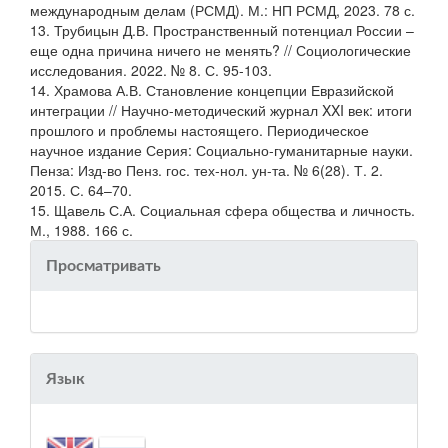
международным делам (РСМД). М.: НП РСМД, 2023. 78 с.
13. Трубицын Д.В. Пространственный потенциал России –
еще одна причина ничего не менять? // Социологические
исследования. 2022. № 8. С. 95-103.
14. Храмова А.В. Становление концепции Евразийской
интеграции // Научно-методический журнал XXI век: итоги
прошлого и проблемы настоящего. Периодическое
научное издание Серия: Социально-гуманитарные науки.
Пенза: Изд-во Пенз. гос. тех-нол. ун-та. № 6(28). Т. 2.
2015. С. 64–70.
15. Щавель С.А. Социальная сфера общества и личность.
М., 1988. 166 с.
Просматривать
Язык