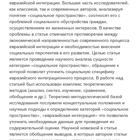
евразийской интеграции. Большая часть исследователей,
как классиков, так и современных авторов, анализируя
понятие «социальное пространство», соотносят его с
проблемой социального обустройства граждан,
осуществлением их жизненных интересов. В качестве
проблемы в статье отмечается противоречие между
экономической направленностью современного процесса
евразийской интеграции и необходимостью внесения
социальных перспектив в его развитие. Целью статьи
является проведение научного анализа сущности
категории «социальное пространство», обращение к
которой позволит уточнить социальную специфику
евразийского интеграционного процесса. В работе над
статьей был использован комплекс теоретических
методов (анализ, синтез, изучение, сравнение,
обобщение и др.). Теоретико-методологической базой
исследования послужили концептуальные положения и
научные подходы к определению категорий «социальное
пространство», «евразийская интеграция» что позволило
уточнить необходимые данные для проведения их
содержательной оценки. Научной новизной в статье
является обобщение выводов, в которых автором статьи
предлагаются комментарии к категории «социальное