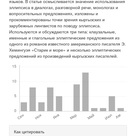
языков. В статье осмысливается значение использования
эллипсиса в диалогах, разговорной речи, монологах и
вопросительных предложениях, изложены и
прокомментированы точки зрения кыргызских и
зарубежных лингвистов по поводу эллипсиса.
Используются и обсуждаются три типа: клаузальные,
именные и глагольные эллиптические предложения из
одного из романов известного американского писателя Э.
Хемингуэя «Старик и море» и несколько эллиптических
предложений из произведений кыргызских писателей.
Скачивания
Детали
Как цитировать