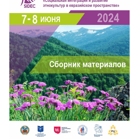
панели