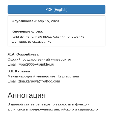
PDF (English)
Опубликован:
апр 15, 2023
Ключевые слова:
Кыргыз, неполные предложения, опущение,
функции, высказывание
Основное
Ж.А. Осмонбаева
Ошский государственный университет
содержание
Email: jypar2006@rambler.ru
статьи
З.К. Караева
Международный университет Кыргызстана
Email: zina.karaeva@yahoo.com
Аннотация
В данной статье речь идет о важности и функции
эллипсиса в предложениях английского и кыргызского