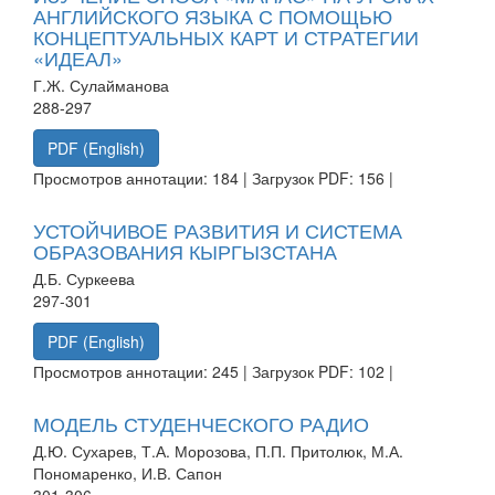
АНГЛИЙСКОГО ЯЗЫКА С ПОМОЩЬЮ
КОНЦЕПТУАЛЬНЫХ КАРТ И СТРАТЕГИИ
«ИДЕАЛ»
Г.Ж. Сулайманова
288-297
PDF (English)
Просмотров аннотации: 184 | Загрузок PDF: 156 |
УСТОЙЧИВОE РАЗВИТИЯ И СИСТЕМА
ОБРАЗОВАНИЯ КЫРГЫЗСТАНА
Д.Б. Суркеева
297-301
PDF (English)
Просмотров аннотации: 245 | Загрузок PDF: 102 |
МОДЕЛЬ СТУДЕНЧЕСКОГО РАДИО
Д.Ю. Сухарев, Т.А. Морозова, П.П. Притолюк, М.А.
Пономаренко, И.В. Сапон
301-306