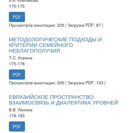
170-175
PDF
Просмотров аннотации: 229 | Загрузок PDF: 87 |
МЕТОДОЛОГИЧЕСКИЕ ПОДХОДЫ И
КРИТЕРИИ СЕМЕЙНОГО
НЕБЛАГОПОЛУЧИЯ
Т.С. Корина
175-178
PDF
Просмотров аннотации: 206 | Загрузок PDF: 103 |
ЕВРАЗИЙСКОЕ ПРОСТРАНСТВО:
ВЗАИМОСВЯЗЬ И ДИАЛЕКТИКА УРОВНЕЙ
В.В. Лапина
178-183
PDF