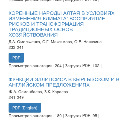
КОРЕННЫЕ НАРОДЫ АЛТАЯ В УСЛОВИЯХ
ИЗМЕНЕНИЯ КЛИМАТА: ВОСПРИЯТИЕ
РИСКОВ И ТРАНСФОРМАЦИЯ
ТРАДИЦИОННЫХ ОСНОВ
ХОЗЯЙСТВОВАНИЯ
Д.А. Омельченко, С.Г. Максимова, О.Е. Ноянзина
233-241
PDF
Просмотров аннотации: 204 | Загрузок PDF: 102 |
ФУНКЦИИ ЭЛЛИПСИСА В КЫРГЫЗСКОМ И В
АНГЛИЙСКОМ ПРЕДЛОЖЕНИЯХ
Ж.А. Осмонбаева, З.К. Караева
241-249
PDF (English)
Просмотров аннотации: 180 | Загрузок PDF: 95 |