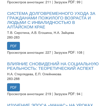
Просмотров аннотации: 211 | Загрузок PDF: 99 |
СИСТЕМА ДОЛГОВРЕМЕННОГО УХОДА ЗА
ГРАЖДАНАМИ ПОЖИЛОГО ВОЗРАСТА И
ЛЮДЬМИ С ИНВАЛИДНОСТЬЮ В
АЛТАЙСКОМ КРАЕ
Т.В. Сиротина, А.В. Егошина, Н.А. Зайцева
280-283
PDF
Просмотров аннотации: 227 | Загрузок PDF: 108 |
ВЛИЯНИЕ СНОВИДЕНИЙ НА СОЦИАЛЬНУЮ
РЕАЛЬНОСТЬ: ТЕОРЕТИЧЕСКИЙ АСПЕКТ
Н.А. Стерлядева, Е.П. Олейникова
283-288
PDF
Просмотров аннотации: 219 | Загрузок PDF: 94 |
ИЗУЧЕНИЕ ЭПОСА «МАНАС» НА УРОКАХ