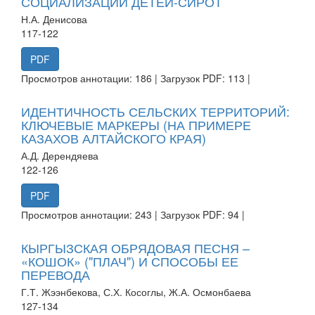
СОЦИАЛИЗАЦИИ ДЕТЕЙ-СИРОТ
Н.А. Денисова
117-122
PDF
Просмотров аннотации: 186 | Загрузок PDF: 113 |
ИДЕНТИЧНОСТЬ СЕЛЬСКИХ ТЕРРИТОРИЙ:
КЛЮЧЕВЫЕ МАРКЕРЫ (НА ПРИМЕРЕ
КАЗАХОВ АЛТАЙСКОГО КРАЯ)
А.Д. Дерендяева
122-126
PDF
Просмотров аннотации: 243 | Загрузок PDF: 94 |
КЫРГЫЗСКАЯ ОБРЯДОВАЯ ПЕСНЯ –
«КОШОК» ("ПЛАЧ") И СПОСОБЫ ЕЕ
ПЕРЕВОДА
Г.Т. Жээнбекова, С.Х. Косоглы, Ж.А. Осмонбаева
127-134