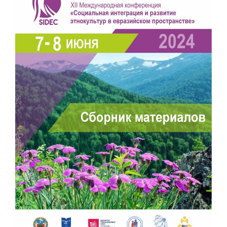
боковой
панели