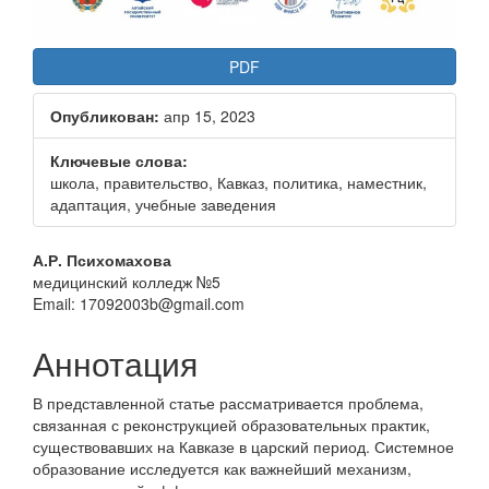
PDF
Опубликован:
апр 15, 2023
Ключевые слова:
школа, правительство, Кавказ, политика, наместник,
адаптация, учебные заведения
Основное
А.Р. Психомахова
медицинский колледж №5
содержание
Email: 17092003b@gmail.com
статьи
Аннотация
В представленной статье рассматривается проблема,
связанная с реконструкцией образовательных практик,
существовавших на Кавказе в царский период. Системное
образование исследуется как важнейший механизм,