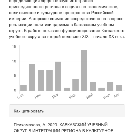
определяющий эффективную интеграцию
присоединенного региона в социально-экономическое,
политическое и культурное пространство Российской
империи. Авторское внимание сосредоточено на вопросе
реализации политики царизма в Кавказском учебном
округе. В работе показано функционирование Кавказского
учебного округа во второй половине XIX – начале XX века.
Скачивания
Детали
Как цитировать
статьи
Психомахова, А. 2023. КАВКАЗСКИЙ УЧЕБНЫЙ
ОКРУГ В ИНТЕГРАЦИИ РЕГИОНА В КУЛЬТУРНОЕ