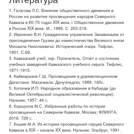
1. Гатагова Л.С. Влияние общественного движения в
России на развитие просвещения народов Северного
Кавказа в 60-70 годах XIX века // Общественное движение
в России XIX века. М., 1986. С. 203-218.
2. Иваненко В.Н. Гражданское управление Закавказьем от
присоединения Грузии до наместничества Великого князя
Михаила Николаевича: Исторический очерк. Тифлис,
1901. С.69.
3. Кавказский учеб. окр. Попечитель. Отчет о состоянии
учебных заведений Кавказского учебного округа. Тифлис,
1871-1915.
4. Каймаразов Г.Ш. Просвещение в дореволюционном
Дагестане. Махачкала: Дачучпедгиз. 1989. 160с.
5. Копачев И.П. Народное образование в Кабарде (до
Великой Октябрьской социалистической революции).
Нальчик, 1957. 46 с.
6. Коршунов М.С. Избранные работы по истории
просвещения на Северном Кавказе. Москва: ФЛИНТА,
2016. 728 с.
7. Кошев М.А. Из истории просвещения горцев Северного
Кавказа в XIX – начале XX века. Нальчик: Эльбрус, 1991.