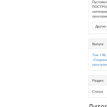
Пустова
ПОСТРО
интеграц
простра
Другие
Выпуск
Том 1 № 
«Социаль
простран
Раздел
Статьи
Лите