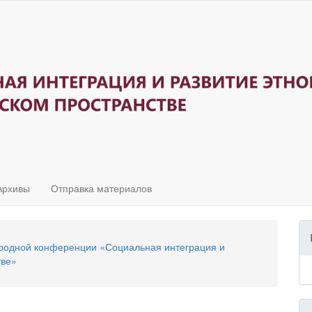
Архивы
Отправка материалов
ародной конференции «Социальная интеграция и
тве»