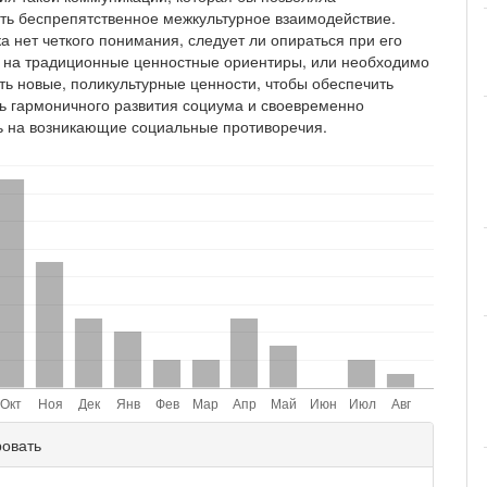
ть беспрепятственное межкультурное взаимодействие.
а нет четкого понимания, следует ли опираться при его
 на традиционные ценностные ориентиры, или необходимо
ь новые, поликультурные ценности, чтобы обеспечить
ь гармоничного развития социума и своевременно
ь на возникающие социальные противоречия.
ли
ровать
и