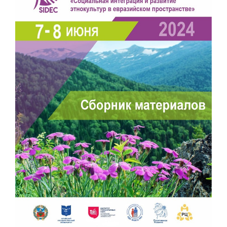
панели