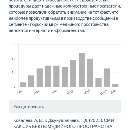
процедуры дает надежные количественные показатели,
которые позволили обратить внимание на тот факт, что
наиболее продуктивными в производстве сообщений в
сегменте «тюркский мир» медийного пространства
являются интернет и информагенства.
Скачивания
Детали
Как цитировать
статьи
Ковалева, А. В., & Джунушалиева, Г. Д. (2025). СМИ
КАК СУБЪЕКТЫ МЕДИЙНОГО ПРОСТРАНСТВА