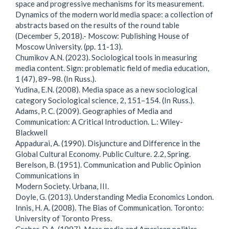
space and progressive mechanisms for its measurement.
Dynamics of the modern world media space: a collection of
abstracts based on the results of the round table
(December 5, 2018).- Moscow: Publishing House of
Moscow University. (pp. 11-13).
Chumikov A.N. (2023). Sociological tools in measuring
media content. Sign: problematic field of media education,
1 (47), 89–98. (In Russ.).
Yudina, E.N. (2008). Media space as a new sociological
category Sociological science, 2, 151–154. (In Russ.).
Adams, P. C. (2009). Geographies of Media and
Communication: A Critical Introduction. L.: Wiley-
Blackwell
Appadurai, A. (1990). Disjuncture and Difference in the
Global Cultural Economy. Public Culture. 2.2, Spring.
Berelson, B. (1951). Communication and Public Opinion
Communications in
Modern Society. Urbana, III.
Doyle, G. (2013). Understanding Media Economics London.
Innis, H. A. (2008). The Bias of Communication. Toronto:
University of Toronto Press.