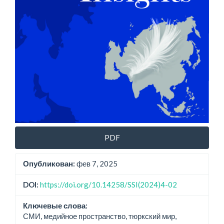
PDF
Опубликован:
фев 7, 2025
DOI:
https://doi.org/10.14258/SSI(2024)4-02
Ключевые слова:
СМИ, медийное пространство, тюркский мир,