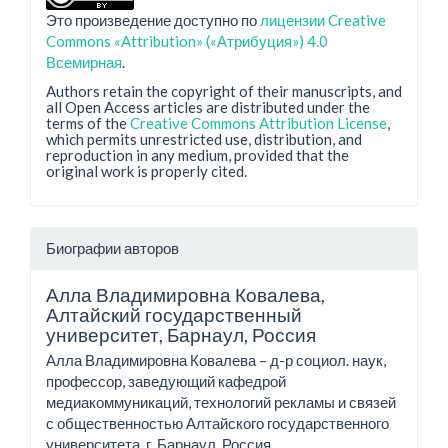
Это произведение доступно по
лицензии Creative
Commons «Attribution» («Атрибуция») 4.0
Всемирная
.
Authors retain the copyright of their manuscripts, and
all Open Access articles are distributed under the
terms of the
Creative Commons Attribution License
,
which permits unrestricted use, distribution, and
reproduction in any medium, provided that the
original work is properly cited.
Биографии авторов
Алла Владимировна Ковалева,
Алтайский государственный
университет, Барнаул, Россия
Алла Владимировна Ковалева – д-р социол. наук,
профессор, заведующий кафедрой
медиакоммуникаций, технологий рекламы и связей
с общественностью Алтайского государственного
университета, г. Барнаул, Россия.