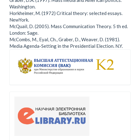
Graber, D.A. (1997). Mass media and American politics.
Washington.
Horkheimer, M. (1972) Critical theory: selected essays.
NewYork.
McQuail, D. (2005). Mass Communication Theory. 5 th ed.
London: Sage.
McCombs, M., Eyal, Ch., Graber, D., Weaver, D. (1981).
Media Agenda-Setting in the Presidential Election. N.Y.