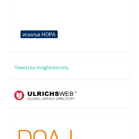
Tweets by InsightsSociety