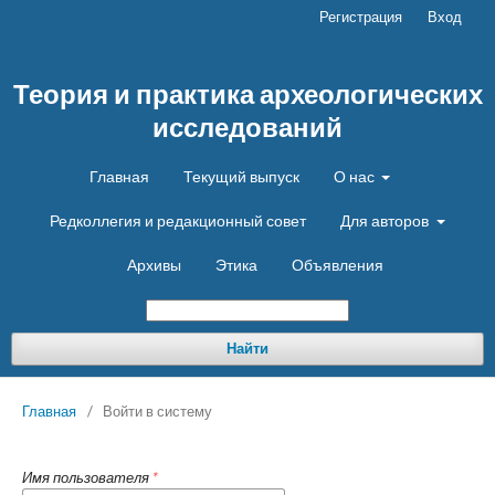
Регистрация
Вход
Теория и практика археологических
исследований
Главная
Текущий выпуск
О нас
Редколлегия и редакционный совет
Для авторов
Архивы
Этика
Объявления
Найти
Главная
/
Войти в систему
Имя пользователя
*