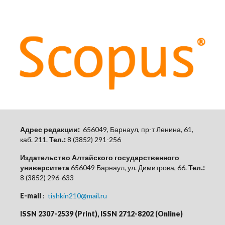
Адрес редакции:
656049, Барнаул, пр-т Ленина, 61,
каб.
211.
Тел.:
8 (3852) 291-256
Издательство Алтайского государственного
университета
656049 Барнаул, ул. Димитрова, 66.
Тел.:
8 (3852) 296-633
E-mail
:
tishkin210@mail.ru
ISSN 2307-2539 (Print), ISSN 2712-8202 (Online)