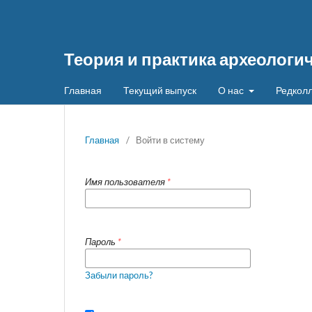
Теория и практика археологи
Главная
Текущий выпуск
О нас
Редколл
Главная
/
Войти в систему
Имя пользователя
*
Пароль
*
Забыли пароль?