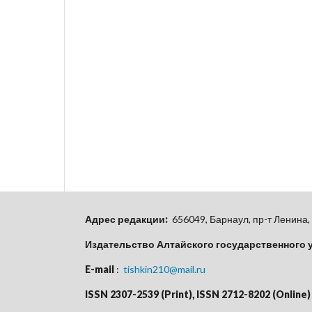
Адрес редакции:
656049, Барнаул, пр-т Ленина, 
Издательство Алтайского государственного 
E-mail
:
tishkin210@mail.ru
ISSN 2307-2539 (Print), ISSN 2712-8202 (Online)