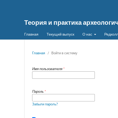
Теория и практика археологи
Главная
Текущий выпуск
О нас
Редколл
Главная
/
Войти в систему
Имя пользователя
*
Пароль
*
Забыли пароль?