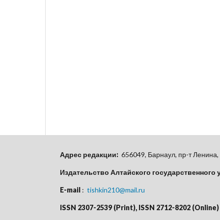
Адрес редакции:
656049, Барнаул, пр-т Ленина, 
Издательство Алтайского государственного 
E-mail
:
tishkin210@mail.ru
ISSN 2307-2539 (Print), ISSN 2712-8202 (Online)