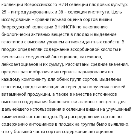
коллекции Всероссийского НИИ селекции плодовых культур:
25 – интродуцированных и 38 – селекции института. Цель
исследований – сравнительная оценка сортов вишни
биоресурсной коллекции ВНИИСПК по накоплению
биологически активных веществ в плодах и выделение
генотипов с высоким уровнем антиоксидантных свойств. В
плодах определяли содержание аскорбиновой кислоты и
фенольных соединений (антоцианов, катехинов,
лейкоантоцианов и их сумму). Рассчитаны средние значения,
пределы разнообразия и интервалы варьирования по
каждому компоненту для обеих групп сортов. Выделены
генотипы, представляющие интерес для получения свежей
витаминной продукции, а также в качестве источников
высокого содержания биологически активных веществ для
дальнейшего использования в селекции вишни на улучшенный
химический состав плодов. При распределении сортов по
содержанию антоцианов в плодах на группы было выявлено,
что у большей части сортов содержание антоцианов