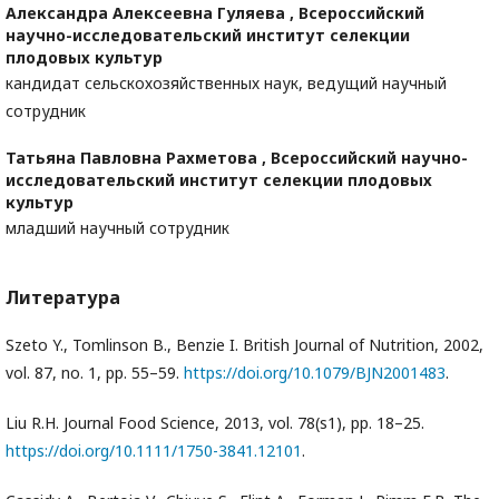
Александра Алексеевна Гуляева ,
Всероссийский
научно-исследовательский институт селекции
плодовых культур
кандидат сельскохозяйственных наук, ведущий научный
сотрудник
Татьяна Павловна Рахметова ,
Всероссийский научно-
исследовательский институт селекции плодовых
культур
младший научный сотрудник
Литература
Szeto Y., Tomlinson B., Benzie I. British Journal of Nutrition, 2002,
vol. 87, no. 1, pp. 55–59.
https://doi.org/10.1079/BJN2001483
.
Liu R.H. Journal Food Science, 2013, vol. 78(s1), pp. 18–25.
https://doi.org/10.1111/1750-3841.12101
.