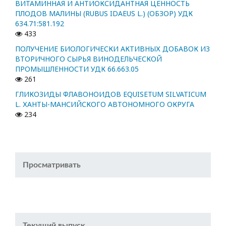
ВИТАМИННАЯ И АНТИОКСИДАНТНАЯ ЦЕННОСТЬ
ПЛОДОВ МАЛИНЫ (RUBUS IDAEUS L.) (ОБЗОР) УДК
634.71:581.192
433
ПОЛУЧЕНИЕ БИОЛОГИЧЕСКИ АКТИВНЫХ ДОБАВОК ИЗ
ВТОРИЧНОГО СЫРЬЯ ВИНОДЕЛЬЧЕСКОЙ
ПРОМЫШЛЕННОСТИ УДК 66.663.05
261
ГЛИКОЗИДЫ ФЛАВОНОИДОВ EQUISETUM SILVATICUM
L. ХАНТЫ-МАНСИЙСКОГО АВТОНОМНОГО ОКРУГА
234
Просматривать
Текущий выпуск