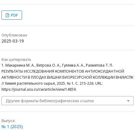
PDF
Опубликован
2025-03-19
Как цитировать
1. Макаркина М. А., Ветрова О. А., Гуляева А. А., Рахметова Т. П.
РЕЗУЛЬТАТЫ ИССЛЕДОВАНИЯ КОМПОНЕНТОВ АНТИОКСИДАНТНОЙ
АКТИВНОСТИ В ПЛОДАХ ВИШНИ БИОРЕСУРСНОЙ КОЛЛЕКЦИИ ВНИИСПК
// Химия растительного сырья, 2025. № 1. С. 215-226. URL:
https://journal.asu.ru/cw/article/view/14859.
Другие форматы библиографических ссылок
Выпуск
№ 1 (2025)