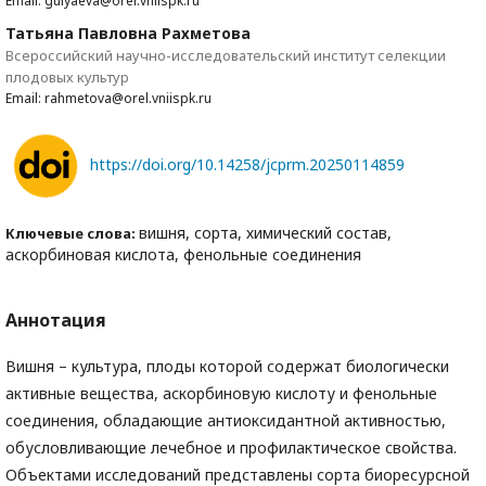
Email: gulyaeva@orel.vniispk.ru
Татьяна Павловна Рахметова
Всероссийский научно-исследовательский институт селекции
плодовых культур
Email: rahmetova@orel.vniispk.ru
https://doi.org/10.14258/jcprm.20250114859
вишня, сорта, химический состав,
Ключевые слова:
аскорбиновая кислота, фенольные соединения
Аннотация
Вишня – культура, плоды которой содержат биологически
активные вещества, аскорбиновую кислоту и фенольные
соединения, обладающие антиоксидантной активностью,
обусловливающие лечебное и профилактическое свойства.
Объектами исследований представлены сорта биоресурсной