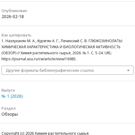
Опубликован
2026-02-18
Как цитировать
1. Назлуханян М. А., Курегян А. Г., Печинский С. В. ГЛЮКОЗИНОЛАТЫ:
ХИМИЧЕСКАЯ ХАРАКТЕРИСТИКА И БИОЛОГИЧЕСКАЯ АКТИВНОСТЬ
(ОБЗОР) // Химия растительного сырья, 2026. № 1. С. 5-24. URL:
https://journal.asu.ru/cw/article/view/16985.
Другие форматы библиографических ссылок
Выпуск
№ 1 (2026)
Раздел
Обзоры
Copyright (c) 2026 Химия растительного сырья