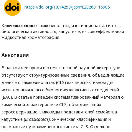
https://doi.org/10.14258/jcprm.20260116985
глюкозинолаты, изотиоционаты, синтез,
Ключевые слова:
биологическая активность, капустные, высокоэффективная
жидкостная хроматография
Аннотация
В настоящее время в отечественной научной литературе
отсутствуют структурированные сведения, объединяющие
данные о глюкозинолатах (CLS) как перспективном для
исследования классе биологически активных соединений
(БАС). В статье приведен систематизированный материал о
химической характеристике CLS, объединяющих
серосодержащие гликозиды представителей семейства
капустные (
Brassicaceae
)
, химическая классификация и
возможные пути химического синтеза CLS. Отдельно