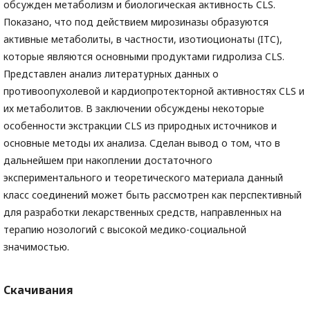
обсужден метаболизм и биологическая активность CLS.
Показано, что под действием мирозиназы образуются
активные метаболиты, в частности, изотиоционаты (ITC),
которые являются основными продуктами гидролиза CLS.
Представлен анализ литературных данных о
противоопухолевой и кардиопротекторной активностях CLS и
их метаболитов. В заключении обсуждены некоторые
особенности экстракции CLS из природных источников и
основные методы их анализа. Сделан вывод о том, что в
дальнейшем при накоплении достаточного
экспериментального и теоретического материала данный
класс соединений может быть рассмотрен как перспективный
для разработки лекарственных средств, направленных на
терапию нозологий с высокой медико-социальной
значимостью.
Скачивания