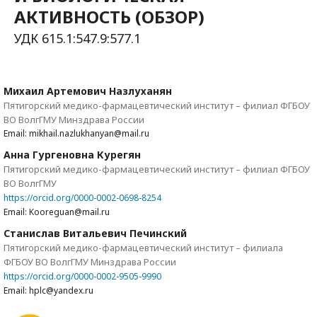
АКТИВНОСТЬ (ОБЗОР)
УДК 615.1:547.9:577.1
Михаил Артемович Назлуханян
Пятигорский медико-фармацевтический институт – филиал ФГБОУ
ВО ВолгГМУ Минздрава России
Email: mikhail.nazlukhanyan@mail.ru
Анна Гургеновна Курегян
Пятигорский медико-фармацевтический институт – филиал ФГБОУ
ВО ВолгГМУ
https://orcid.org/0000-0002-0698-8254
Email: Kooreguan@mail.ru
Станислав Витальевич Печинский
Пятигорский медико-фармацевтический институт – филиала
ФГБОУ ВО ВолгГМУ Минздрава России
https://orcid.org/0000-0002-9505-9990
Email: hplc@yandex.ru