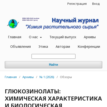
Регистрация
Вход
Главная
О нас
Текущий выпуск
Архивы
Объявления
Этика
Авторам
Конференции
Найти
Главная
/
Архивы
/
№ 1 (2026)
/
Обзоры
ГЛЮКОЗИНОЛАТЫ:
ХИМИЧЕСКАЯ ХАРАКТЕРИСТИКА
И БИОЛОГИЧЕСКАЯ