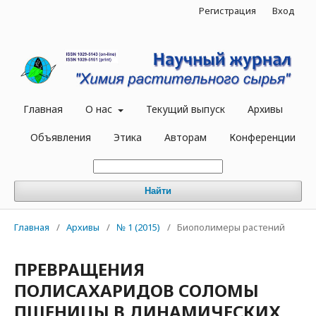
Регистрация
Вход
Главная
О нас
Текущий выпуск
Архивы
Объявления
Этика
Авторам
Конференции
Найти
Главная
/
Архивы
/
№ 1 (2015)
/
Биополимеры растений
ПРЕВРАЩЕНИЯ
ПОЛИСАХАРИДОВ СОЛОМЫ
ПШЕНИЦЫ В ДИНАМИЧЕСКИХ