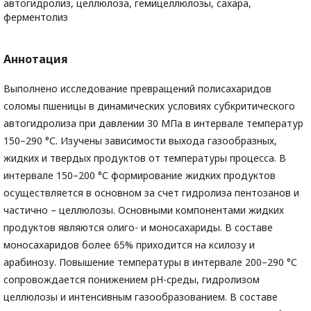
автогидролиз, целлюлоза, гемицеллюлозы, сахара,
ферментолиз
Аннотация
Выполнено исследование превращений полисахаридов
соломы пшеницы в динамических условиях субкритического
автогидролиза при давлении 30 МПа в интервале температур
150–290 °С. Изучены зависимости выхода газообразных,
жидких и твердых продуктов от температуры процесса. В
интервале 150–200 °С формирование жидких продуктов
осуществляется в основном за счет гидролиза пентозанов и
частично – целлюлозы. Основными компонентами жидких
продуктов являются олиго- и моносахариды. В составе
моносахаридов более 65% приходится на ксилозу и
арабинозу. Повышение температуры в интервале 200–290 °С
сопровождается понижением рН-среды, гидролизом
целлюлозы и интенсивным газообразованием. В составе