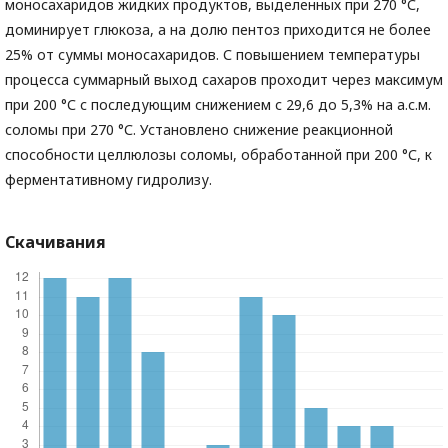
моносахаридов жидких продуктов, выделенных при 270 °С,
доминирует глюкоза, а на долю пентоз приходится не более
25% от суммы моносахаридов. С повышением температуры
процесса суммарный выход сахаров проходит через максимум
при 200 °С с последующим снижением с 29,6 до 5,3% на а.с.м.
соломы при 270 °С. Установлено снижение реакционной
способности целлюлозы соломы, обработанной при 200 °С, к
ферментативному гидролизу.
Скачивания