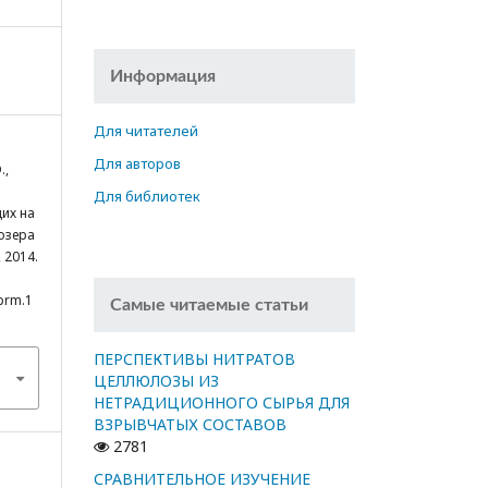
Информация
Для читателей
Для авторов
.,
Для библиотек
щих на
озера
 2014.
cprm.1
Самые читаемые статьи
ПЕРСПЕКТИВЫ НИТРАТОВ
ЦЕЛЛЮЛОЗЫ ИЗ
НЕТРАДИЦИОННОГО СЫРЬЯ ДЛЯ
ВЗРЫВЧАТЫХ СОСТАВОВ
2781
СРАВНИТЕЛЬНОЕ ИЗУЧЕНИЕ