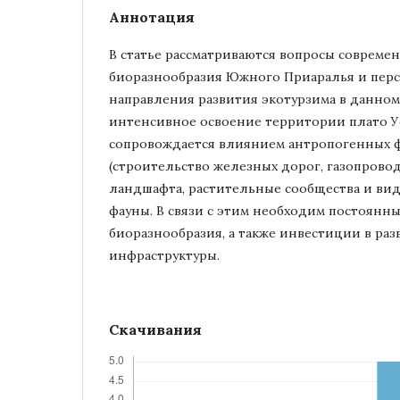
Аннотация
В статье рассматриваются вопросы совреме
биоразнообразия Южного Приаралья и пер
направления развития экотурзима в данном
интенсивное освоение территории плато У
сопровождается влиянием антропогенных 
(строительство железных дорог, газопроводо
ландшафта, растительные сообщества и ви
фауны. В связи с этим необходим постоян
биоразнообразия, а также инвестиции в ра
инфраструктуры.
Скачивания