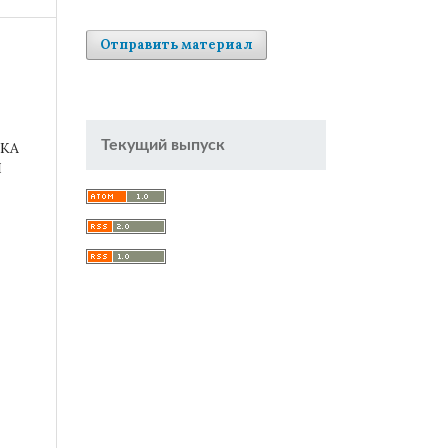
Отправить материал
Текущий выпуск
КА
Й