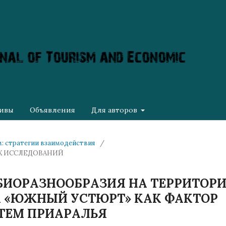
ивы
Объявления
Для авторов
зм: стратегии взаимодействия
/
Х ИССЛЕДОВАНИЙ
БИОРАЗНООБРАЗИЯ НА ТЕРРИТОР
 «ЮЖНЫЙ УСТЮРТ» КАК ФАКТОР
ТЕМ ПРИАРАЛЬЯ