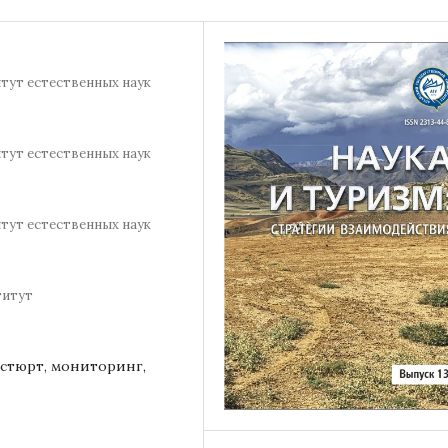
тут естественных наук
тут естественных наук
тут естественных наук
титут
стюрт, мониторинг,