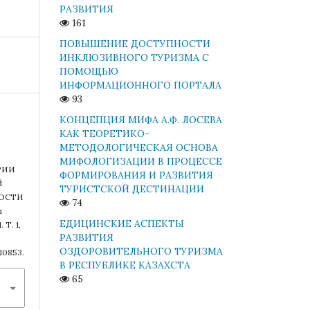
РАЗВИТИЯ
161
ПОВЫШЕНИЕ ДОСТУПНОСТИ
ИНКЛЮЗИВНОГО ТУРИЗМА С
ПОМОЩЬЮ
ИНФОРМАЦИОННОГО ПОРТАЛА
93
КОНЦЕПЦИЯ МИФА А.Ф. ЛОСЕВА
КАК ТЕОРЕТИКО-
МЕТОДОЛОГИЧЕСКАЯ ОСНОВА
МИФОЛОГИЗАЦИИ В ПРОЦЕССЕ
РИИ
ФОРМИРОВАНИЯ И РАЗВИТИЯ
Й
ТУРИСТСКОЙ ДЕСТИНАЦИИ
ВОСТИ
74
n
ЕДИЦИНСКИЕ АСПЕКТЫ
 Т. 1,
РАЗВИТИЯ
ОЗДОРОВИТЕЛЬНОГО ТУРИЗМА
/10853.
В РЕСПУБЛИКЕ КАЗАХСТА
65