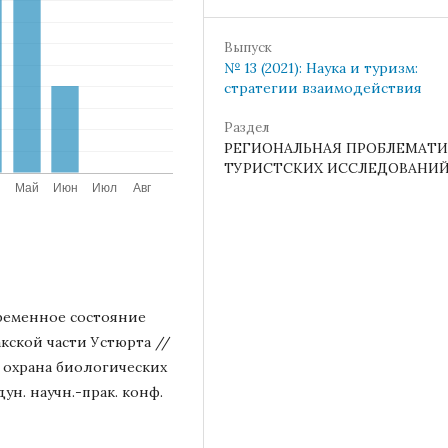
Выпуск
№ 13 (2021): Наука и туризм:
стратегии взаимодействия
Раздел
РЕГИОНАЛЬНАЯ ПРОБЛЕМАТИ
ТУРИСТСКИХ ИССЛЕДОВАНИ
временное состояние
кской части Устюрта //
охрана биологических
ун. научн.-прак. конф.