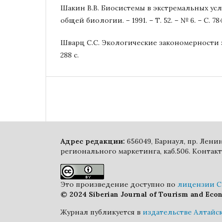
Шакин В.В. Биосистемы в экстремальных ус
общей биологии. – 1991. – Т. 52. – № 6. – С. 78
Шварц С.С. Экологические закономерности э
288 с.
Адрес редакции:
656049, Барнаул, пр. Лен
регионального маркетинга, каб.506. Контакт
Это произведение доступно по
лицензии Cr
© 2024 Siberian Journal of Tourism and Eco
Журнал публикуется в
издательстве Алтайс