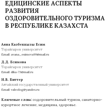
ЕДИЦИНСКИЕ АСПЕКТЫ
РАЗВИТИЯ
ОЗДОРОВИТЕЛЬНОГО ТУРИЗМА
В РЕСПУБЛИКЕ КАЗАХСТА
Аяна Казбеккызы Есим
Торайгыров университет
Email: avana_esimova99@mail.ru
Д.Д. Есимова
Торайгыров университет
Email: dika-73@mail.ru
Н.В. Биттер
Алтайский государственный университет
Email: valeolog@yandex.ru
оздоровительный туризм, санаторно-
Ключевые слова:
курортное лечение, медицина, здоровье.