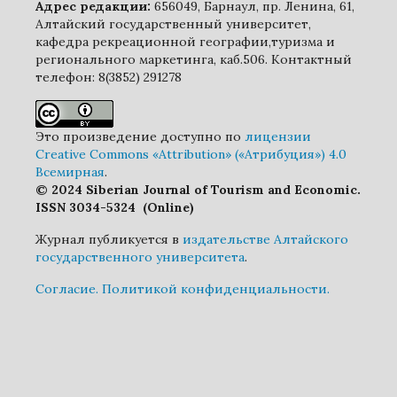
Адрес редакции:
656049, Барнаул, пр. Ленина, 61,
Алтайский государственный университет,
кафедра рекреационной географии,туризма и
регионального маркетинга, каб.506. Контактный
телефон: 8(3852) 291278
Это произведение доступно по
лицензии
Creative Commons «Attribution» («Атрибуция») 4.0
Всемирная
.
© 2024 Siberian Journal of Tourism and Economic.
ISSN 3034-5324 (Online)
Журнал публикуется в
издательстве Алтайского
государственного университета
.
Cогласие.
Политикой конфиденциальности.