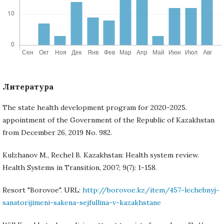
Литература
The state health development program for 2020-2025.
appointment of the Government of the Republic of Kazakhstan
from December 26, 2019 No. 982.
Kulzhanov M., Rechel B. Kazakhstan: Health system review.
Health Systems in Transition, 2007; 9(7): 1-158.
Resort "Borovoe". URL:
http://borovoe.kz/item/457-lechebnyj-
sanatorijimeni-sakena-sejfullina-v-kazakhstane