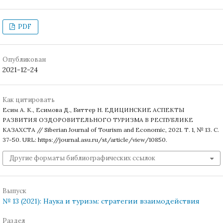
PDF
Опубликован
2021-12-24
Как цитировать
Есим А. К., Есимова Д., Биттер Н. ЕДИЦИНСКИЕ АСПЕКТЫ
РАЗВИТИЯ ОЗДОРОВИТЕЛЬНОГО ТУРИЗМА В РЕСПУБЛИКЕ
КАЗАХСТА // Siberian Journal of Tourism and Economic, 2021. Т. 1, № 13. С.
37-50. URL: https://journal.asu.ru/st/article/view/10850.
Другие форматы библиографических ссылок
Выпуск
№ 13 (2021): Наука и туризм: стратегии взаимодействия
Раздел