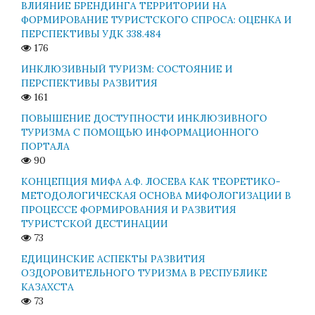
ВЛИЯНИЕ БРЕНДИНГА ТЕРРИТОРИИ НА
ФОРМИРОВАНИЕ ТУРИСТСКОГО СПРОСА: ОЦЕНКА И
ПЕРСПЕКТИВЫ УДК 338.484
176
ИНКЛЮЗИВНЫЙ ТУРИЗМ: СОСТОЯНИЕ И
ПЕРСПЕКТИВЫ РАЗВИТИЯ
161
ПОВЫШЕНИЕ ДОСТУПНОСТИ ИНКЛЮЗИВНОГО
ТУРИЗМА С ПОМОЩЬЮ ИНФОРМАЦИОННОГО
ПОРТАЛА
90
КОНЦЕПЦИЯ МИФА А.Ф. ЛОСЕВА КАК ТЕОРЕТИКО-
МЕТОДОЛОГИЧЕСКАЯ ОСНОВА МИФОЛОГИЗАЦИИ В
ПРОЦЕССЕ ФОРМИРОВАНИЯ И РАЗВИТИЯ
ТУРИСТСКОЙ ДЕСТИНАЦИИ
73
ЕДИЦИНСКИЕ АСПЕКТЫ РАЗВИТИЯ
ОЗДОРОВИТЕЛЬНОГО ТУРИЗМА В РЕСПУБЛИКЕ
КАЗАХСТА
73