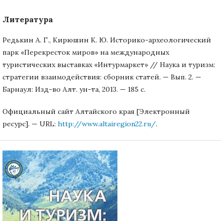
Литература
Редькин А. Г., Кирюшин К. Ю. Историко-археологический
парк «Перекресток миров» на международных
туристических выставках «Интурмаркет» // Наука и туризм:
стратегии взаимодействия: сборник статей. — Вып. 2. —
Барнаул: Изд-во Алт. ун-та, 2013. — 185 с.
Официальный сайт Алтайского края [Электронный
ресурс]. — URL:
http://www.altairegion22.ru/
.