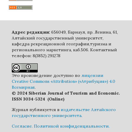
Адрес редакции:
656049, Барнаул, пр. Ленина, 61,
Алтайский государственный университет,
кафедра рекреационной географии,туризма и
регионального маркетинга, каб.506. Контактный
телефон: 8(3852) 291278
Это произведение доступно по
лицензии
Creative Commons «Attribution» («Атрибуция») 4.0
Всемирная
.
© 2024 Siberian Journal of Tourism and Economic.
ISSN 3034-5324 (Online)
Журнал публикуется в
издательстве Алтайского
государственного университета
.
Cогласие.
Политикой конфиденциальности.