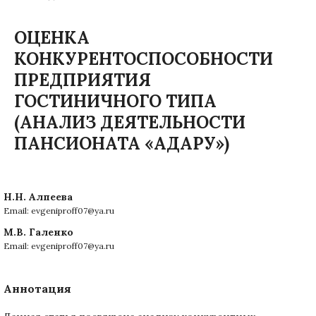
ОЦЕНКА
КОНКУРЕНТОСПОСОБНОСТИ
ПРЕДПРИЯТИЯ
ГОСТИНИЧНОГО ТИПА
(АНАЛИЗ ДЕЯТЕЛЬНОСТИ
ПАНСИОНАТА «АДАРУ»)
Н.Н. Алпеева
Email: evgeniproff07@ya.ru
М.В. Галенко
Email: evgeniproff07@ya.ru
Аннотация