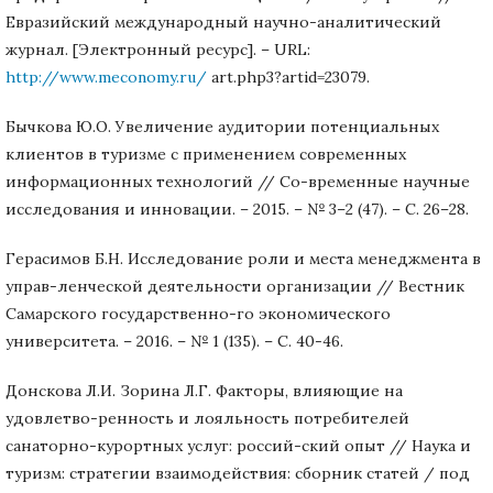
Евразийский международный научно-аналитический
журнал. [Электронный ресурс]. – URL:
http://www.meconomy.ru/
art.php3?artid=23079.
Бычкова Ю.О. Увеличение аудитории потенциальных
клиентов в туризме с применением современных
информационных технологий // Со-временные научные
исследования и инновации. – 2015. – № 3–2 (47). – С. 26–28.
Герасимов Б.Н. Исследование роли и места менеджмента в
управ-ленческой деятельности организации // Вестник
Самарского государственно-го экономического
университета. – 2016. – № 1 (135). – С. 40-46.
Донскова Л.И. Зорина Л.Г. Факторы, влияющие на
удовлетво-ренность и лояльность потребителей
санаторно-курортных услуг: россий-ский опыт // Наука и
туризм: стратегии взаимодействия: сборник статей / под