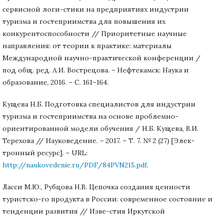
сервисной логи-стики на предприятиях индустрии
туризма и гостеприимства для повышения их
конкурентоспособности // Приоритетные научные
направления: от теории к практике: материалы
Международной научно-практической конференции /
под общ. ред. А.И. Вострецова. – Нефтекамск: Наука и
образование, 2016. – С. 161–164.
Кущева Н.Б. Подготовка специалистов для индустрии
туризма и гостеприимства на основе проблемно-
ориентированной модели обучения / Н.Б. Кущева, В.И.
Терехова // Науковедение. – 2017. – Т. 7. № 2 (27) [Элек-
тронный ресурс]. – URL:
http://naukovedenie.ru/PDF/84PVN215.pdf
.
Ласси М.Ю., Рубцова Н.В. Цепочка создания ценности
туристско-го продукта в России: современное состояние и
тенденции развития // Изве-стия Иркутской