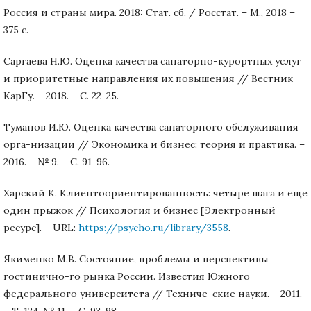
Россия и страны мира. 2018: Стат. сб. / Росстат. – M., 2018 –
375 с.
Саргаева Н.Ю. Оценка качества санаторно-курортных услуг
и приоритетные направления их повышения // Вестник
КарГу. – 2018. – С. 22-25.
Туманов И.Ю. Оценка качества санаторного обслуживания
орга-низации // Экономика и бизнес: теория и практика. –
2016. – № 9. – С. 91-96.
Харский К. Клиентоориентированность: четыре шага и еще
один прыжок // Психология и бизнес [Электронный
ресурс]. – URL:
https://psycho.ru/library/3558
.
Якименко М.В. Состояние, проблемы и перспективы
гостинично-го рынка России. Известия Южного
федерального университета // Техниче-ские науки. – 2011.