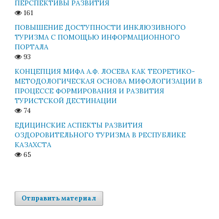
ПЕРСПЕКТИВЫ РАЗВИТИЯ
161
ПОВЫШЕНИЕ ДОСТУПНОСТИ ИНКЛЮЗИВНОГО
ТУРИЗМА С ПОМОЩЬЮ ИНФОРМАЦИОННОГО
ПОРТАЛА
93
КОНЦЕПЦИЯ МИФА А.Ф. ЛОСЕВА КАК ТЕОРЕТИКО-
МЕТОДОЛОГИЧЕСКАЯ ОСНОВА МИФОЛОГИЗАЦИИ В
ПРОЦЕССЕ ФОРМИРОВАНИЯ И РАЗВИТИЯ
ТУРИСТСКОЙ ДЕСТИНАЦИИ
74
ЕДИЦИНСКИЕ АСПЕКТЫ РАЗВИТИЯ
ОЗДОРОВИТЕЛЬНОГО ТУРИЗМА В РЕСПУБЛИКЕ
КАЗАХСТА
65
Отправить материал