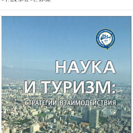
– Т. 124, № 11. – С. 93-98.