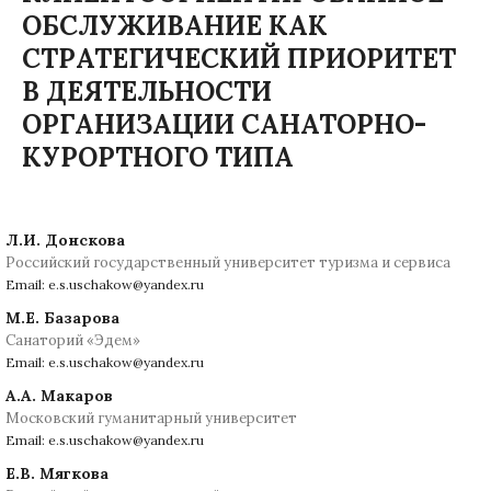
ОБСЛУЖИВАНИЕ КАК
СТРАТЕГИЧЕСКИЙ ПРИОРИТЕТ
В ДЕЯТЕЛЬНОСТИ
ОРГАНИЗАЦИИ САНАТОРНО-
КУРОРТНОГО ТИПА
Л.И. Донскова
Российский государственный университет туризма и сервиса
Email: e.s.uschakow@yandex.ru
М.Е. Базарова
Санаторий «Эдем»
Email: e.s.uschakow@yandex.ru
А.А. Макаров
Московский гуманитарный университет
Email: e.s.uschakow@yandex.ru
Е.В. Мягкова