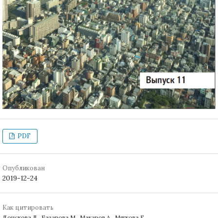
PDF
Опубликован
2019-12-24
Как цитировать
Донскова Л., Базарова М., Макаров А., Мягкова Е.