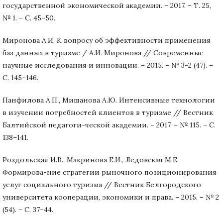
государственной экономической академии. – 2017. – Т. 25,
№ 1. – С. 45–50.
Миронова А.И. К вопросу об эффективности применения
баз данных в туризме / А.И. Миронова // Современные
научные исследования и инновации. – 2015. – № 3-2 (47). –
С. 145–146.
Панфилова А.П., Мишанова А.Ю. Интенсивные технологии
в изучении потребностей клиентов в туризме // Вестник
Балтийской педагоги-ческой академии. – 2017. – № 115. – С.
138–141.
Роздольская И.В., Макринова Е.И., Ледовская М.Е.
Формирова-ние стратегии рыночного позиционирования
услуг социального туризма // Вестник Белгородского
университета кооперации, экономики и права. – 2015. – № 2
(54). – С. 37–44.