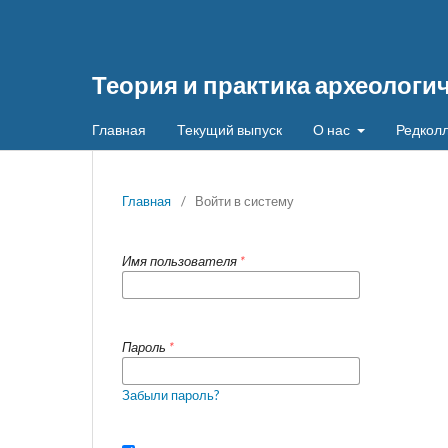
Теория и практика археологи
Главная
Текущий выпуск
О нас
Редколл
Главная
/
Войти в систему
Имя пользователя
*
Пароль
*
Забыли пароль?