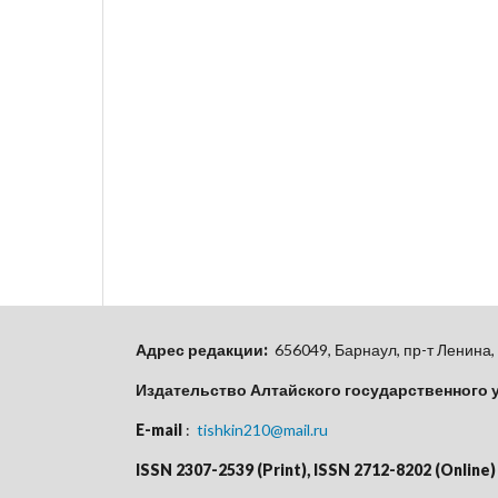
Адрес редакции:
656049, Барнаул, пр-т Ленина, 
Издательство Алтайского государственного 
E-mail
:
tishkin210@mail.ru
ISSN 2307-2539 (Print), ISSN 2712-8202 (Online)