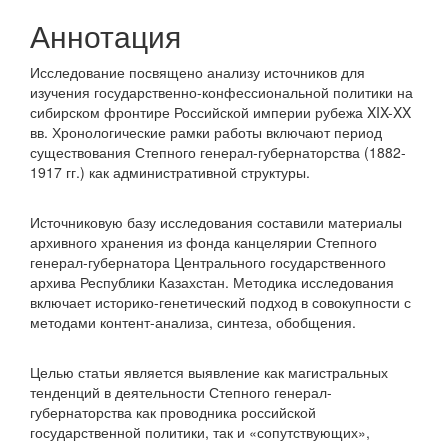
Аннотация
Исследование посвящено анализу источников для
изучения государственно-конфессиональной политики на
сибирском фронтире Российской империи рубежа XIX-XX
вв. Хронологические рамки работы включают период
существования Степного генерал-губернаторства (1882-
1917 гг.) как административной структуры.
Источниковую базу исследования составили материалы
архивного хранения из фонда канцелярии Степного
генерал-губернатора Центрального государственного
архива Республики Казахстан. Методика исследования
включает историко-генетический подход в совокупности с
методами контент-анализа, синтеза, обобщения.
Целью статьи является выявление как магистральных
тенденций в деятельности Степного генерал-
губернаторства как проводника российской
государственной политики, так и «сопутствующих»,