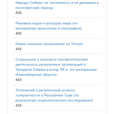
Народы Сибири, их численность и ее динамика в
постсоветский период
506
Раковина каури в культурах мира (по
материалам археологии и этнографии)
492
Новое скальное захоронение на Тепсее
445
Социальная и культурно-просветительская
деятельность религиозных организаций в
Западной Сибири в конце XX в. (по материалам
Новосибирской области)
443
Этнический и религиозный аспекты
толерантности в Республике Тыва (по
результатам социологического исследования)
434