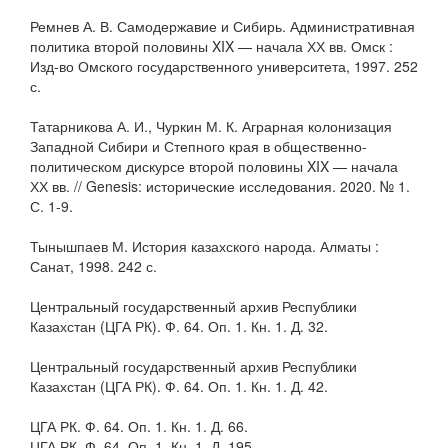
Ремнев А. В. Самодержавие и Сибирь. Административная
политика второй половины XIX — начала ХХ вв. Омск :
Изд-во Омского государственного университета, 1997. 252
с.
Татарникова А. И., Чуркин М. К. Аграрная колонизация
Западной Сибири и Степного края в общественно-
политическом дискурсе второй половины XIX — начала
ХХ вв. // Genesis: исторические исследования. 2020. № 1.
С. 1-9.
Тынышпаев М. История казахского народа. Алматы :
Санат, 1998. 242 с.
Центральный государственный архив Республики
Казахстан (ЦГА РК). Ф. 64. Оп. 1. Кн. 1. Д. 32.
Центральный государственный архив Республики
Казахстан (ЦГА РК). Ф. 64. Оп. 1. Кн. 1. Д. 42.
ЦГА РК. Ф. 64. Оп. 1. Кн. 1. Д. 66.
ЦГА РК. Ф. 64. Оп. 1. Кн. 1. Д. 195.