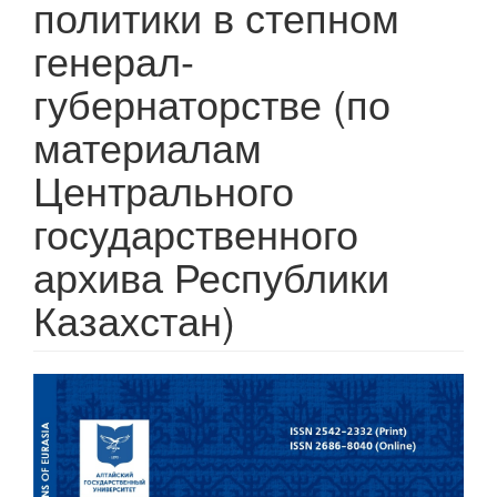
политики в степном
генерал-
губернаторстве (по
материалам
Центрального
государственного
архива Республики
Казахстан)
Статья
боковой
панели