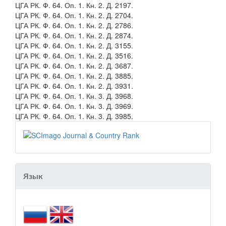
ЦГА РК. Ф. 64. Оп. 1. Кн. 2. Д. 2197.
ЦГА РК. Ф. 64. Оп. 1. Кн. 2. Д. 2704.
ЦГА РК. Ф. 64. Оп. 1. Кн. 2. Д. 2786.
ЦГА РК. Ф. 64. Оп. 1. Кн. 2. Д. 2874.
ЦГА РК. Ф. 64. Оп. 1. Кн. 2. Д. 3155.
ЦГА РК. Ф. 64. Оп. 1. Кн. 2. Д. 3516.
ЦГА РК. Ф. 64. Оп. 1. Кн. 2. Д. 3687.
ЦГА РК. Ф. 64. Оп. 1. Кн. 2. Д. 3885.
ЦГА РК. Ф. 64. Оп. 1. Кн. 2. Д. 3931.
ЦГА РК. Ф. 64. Оп. 1. Кн. 3. Д. 3968.
ЦГА РК. Ф. 64. Оп. 1. Кн. 3. Д. 3969.
ЦГА РК. Ф. 64. Оп. 1. Кн. 3. Д. 3985.
Язык