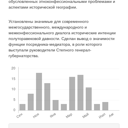
обусловленных этноконфессиональными проблемами и
аспектами исторической географии.
Установлены значимые для современного
межгосударственного, международного и
межконфессионального диалога исторические интенции
полуторавековой давности. Сделан вывод о значимости
функции посредника-медиатора, в роли которого
выступали руководители Степного генерал-
губернаторства.
Скачивания
Детали