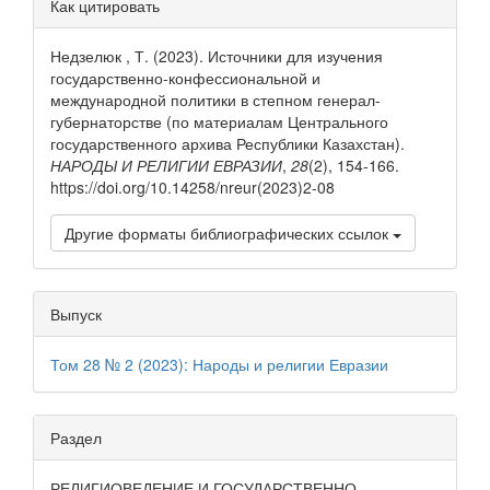
Как цитировать
статьи
Недзелюк , Т. (2023). Источники для изучения
государственно-конфессиональной и
международной политики в степном генерал-
губернаторстве (по материалам Центрального
государственного архива Республики Казахстан).
НАРОДЫ И РЕЛИГИИ ЕВРАЗИИ
,
28
(2), 154-166.
https://doi.org/10.14258/nreur(2023)2-08
Другие форматы библиографических ссылок
Выпуск
Том 28 № 2 (2023): Народы и религии Евразии
Раздел
РЕЛИГИОВЕДЕНИЕ И ГОСУДАРСТВЕННО-