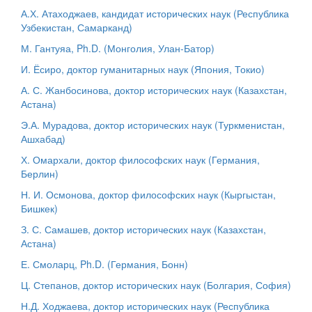
А.Х. Атаходжаев, кандидат исторических наук (Республика
Узбекистан, Самарканд)
М. Гантуяа, Ph.D. (Монголия, Улан-Батор)
И. Ёсиро, доктор гуманитарных наук (Япония, Токио)
А. С. Жанбосинова, доктор исторических наук (Казахстан,
Астана)
Э.А. Мурадова, доктор исторических наук (Туркменистан,
Ашхабад)
Х. Омархали, доктор философских наук (Германия,
Берлин)
Н. И. Осмонова, доктор философских наук (Кыргыстан,
Бишкек)
З. С. Самашев, доктор исторических наук (Казахстан,
Астана)
Е. Смоларц, Ph.D. (Германия, Бонн)
Ц. Степанов, доктор исторических наук (Болгария, София)
Н.Д. Ходжаева, доктор исторических наук (Республика