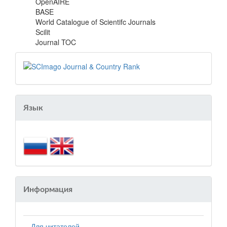
OpenAIRE
BASE
World Catalogue of Scientifc Journals
Scilit
Journal TOC
Язык
Информация
Для читателей