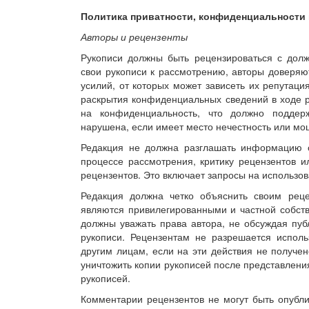
Политика приватности, конфиденциальности 
Авторы и рецензенты
Рукописи должны быть рецензироваться с дол
свои рукописи к рассмотрению, авторы доверяю
усилий, от которых может зависеть их репутаци
раскрытия конфиденциальных сведений в ходе 
на конфиденциальность, что должно поддер
нарушена, если имеет место нечестность или мош
Редакция не должна разглашать информацию о 
процессе рассмотрения, критику рецензентов и
рецензентов. Это включает запросы на использо
Редакция должна четко объяснить своим реце
являются привилегированными и частной собст
должны уважать права автора, не обсуждая пуб
рукописи. Рецензентам не разрешается исполь
другим лицам, если на эти действия не получе
уничтожить копии рукописей после представлени
рукописей.
Комментарии рецензентов не могут быть опубл