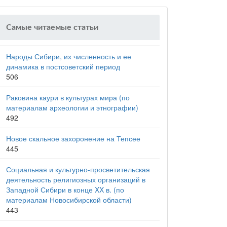
Самые читаемые статьи
Народы Сибири, их численность и ее
динамика в постсоветский период
506
Раковина каури в культурах мира (по
материалам археологии и этнографии)
492
Новое скальное захоронение на Тепсее
445
Социальная и культурно-просветительская
деятельность религиозных организаций в
Западной Сибири в конце XX в. (по
материалам Новосибирской области)
443