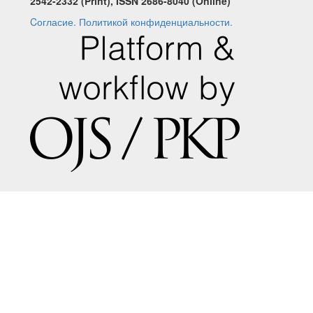
2542-2332 (Print), ISSN 2686-8040 (Online)
Cогласие.
Политикой конфиденциальности.