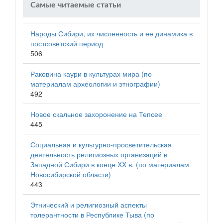
Самые читаемые статьи
Народы Сибири, их численность и ее динамика в
постсоветский период
506
Раковина каури в культурах мира (по
материалам археологии и этнографии)
492
Новое скальное захоронение на Тепсее
445
Социальная и культурно-просветительская
деятельность религиозных организаций в
Западной Сибири в конце XX в. (по материалам
Новосибирской области)
443
Этнический и религиозный аспекты
толерантности в Республике Тыва (по