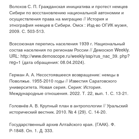
Волохов С. П. Гражданская инициатива и протест немцев
Сибири по восстановлению национальной автономии и
осуществления права на миграцию // История и
этнография немцев в Сибири. Омск : Изд-во ОГИК музея,
2009. С. 503-513.
Всесоюзная перепись населения 1939 г. Национальный
состав населения по регионам России // Демоскоп Weekly.
URL: http://www.demoscope.ru/weekly/ssp/rus_nac_39. php?
reg=1 (дата обращения: 08.04.2024).
Герман А. А. Несостоявшееся возвращение: немцы в
Поволжье. 1955-2010 годы // Известия Саратовского
университета. Новая серия. Серия: История.
Международные отношения. 2022. Т. 22, вып. 1. С. 13-21.
Головнёв А. В. Крупный план в антропологии // Уральский
исторический вестник. 2010. № 4 (29). С. 14-20.
Государственный архив Алтайского края. (ГААК). Ф.
Р-1848. Оп. 1. Д. 333.