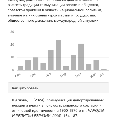
выявить традиции коммуникации власти и общества,
советской практики в области национальной политики,
влияние на них смены курса партии и государства,
общественного движения, международной ситуации.
Скачивания
Детали
Как цитировать
статьи
Щеглова, Т. (2024). Коммуникация депортированных
немцев и власти в поисках гражданского согласия и
этнической идентичности в 1950-1970-е гг .
НАРОДЫ
И РЕЛИГИИ ЕВРАЗИИ
,
29
(4), 164-187.