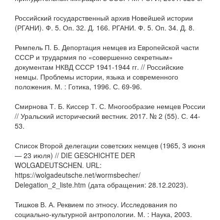
Российский государственный архив Новейшей истории
(РГАНИ). Ф. 5. Оп. 32. Д. 166. РГАНИ. Ф. 5. Оп. 34. Д. 8.
Ремпель П. Б. Депортация немцев из Европейской части
СССР и трудармия по «совершенно секретным»
документам НКВД СССР 1941-1944 гг. // Российские
немцы. Проблемы истории, языка и современного
положения. М. : Готика, 1996. С. 69-96.
Смирнова Т. Б. Киссер Т. С. Многообразие немцев России
// Уральский исторический вестник. 2017. № 2 (55). С. 44-
53.
Список Второй делегации советских немцев (1965, 3 июня
— 23 июля) // DIE GESCHICHTE DER
WOLGADEUTSCHEN. URL:
https://wolgadeutsche.net/wormsbecher/
Delegation_2_liste.htm (дата обращения: 28.12.2023).
Тишков В. А. Реквием по этносу. Исследования по
социально-культурной антропологии. М. : Наука, 2003.