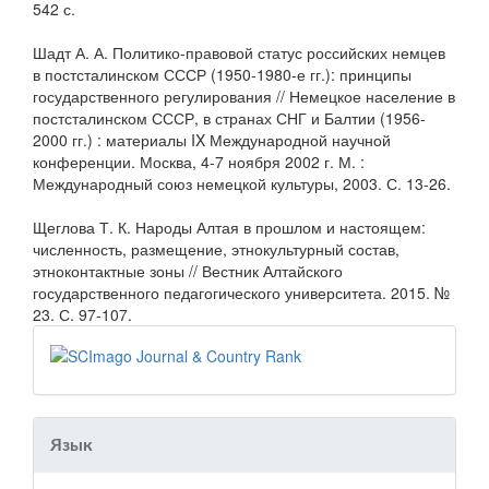
542 с.
Шадт А. А. Политико-правовой статус российских немцев
в постсталинском СССР (1950-1980-е гг.): принципы
государственного регулирования // Немецкое население в
постсталинском СССР, в странах СНГ и Балтии (1956-
2000 гг.) : материалы IX Международной научной
конференции. Москва, 4-7 ноября 2002 г. М. :
Международный союз немецкой культуры, 2003. С. 13-26.
Щеглова Т. К. Народы Алтая в прошлом и настоящем:
численность, размещение, этнокультурный состав,
этноконтактные зоны // Вестник Алтайского
государственного педагогического университета. 2015. №
23. С. 97-107.
Язык