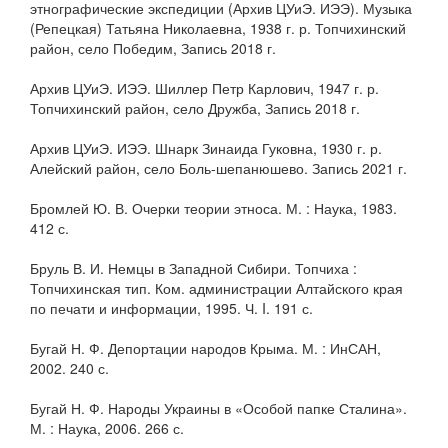
этнографические экспедиции (Архив ЦУиЭ. ИЭЭ). Музыка
(Репецкая) Татьяна Николаевна, 1938 г. р. Топчихинский
район, село Победим, Запись 2018 г.
Архив ЦУиЭ. ИЭЭ. Шиллер Петр Карлович, 1947 г. р.
Топчихинский район, село Дружба, Запись 2018 г.
Архив ЦУиЭ. ИЭЭ. Шнарк Зинаида Гуковна, 1930 г. р.
Алейский район, село Боль-шепанюшево. Запись 2021 г.
Бромлей Ю. В. Очерки теории этноса. М. : Наука, 1983.
412 с.
Бруль В. И. Немцы в Западной Сибири. Топчиха :
Топчихинская тип. Ком. администрации Алтайского края
по печати и информации, 1995. Ч. I. 191 с.
Бугай Н. Ф. Депортации народов Крыма. М. : ИнСАН,
2002. 240 с.
Бугай Н. Ф. Народы Украины в «Особой папке Сталина».
М. : Наука, 2006. 266 с.