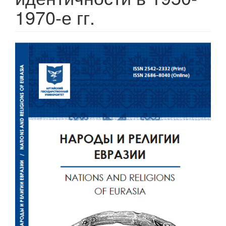
1970-е гг.
Статья
боковой
панели