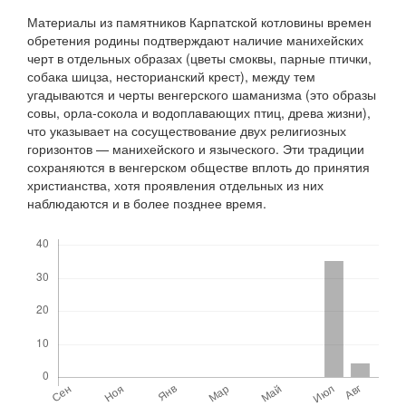
Материалы из памятников Карпатской котловины времен
обретения родины подтверждают наличие манихейских
черт в отдельных образах (цветы смоквы, парные птички,
собака шицза, несторианский крест), между тем
угадываются и черты венгерского шаманизма (это образы
совы, орла-сокола и водоплавающих птиц, древа жизни),
что указывает на сосуществование двух религиозных
горизонтов — манихейского и языческого. Эти традиции
сохраняются в венгерском обществе вплоть до принятия
христианства, хотя проявления отдельных из них
наблюдаются и в более позднее время.
Скачивания