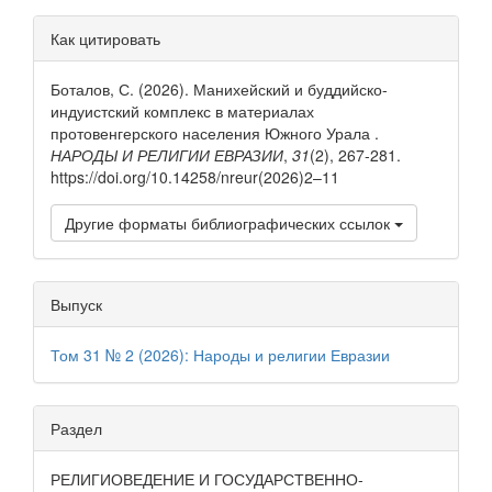
Детали
Как цитировать
статьи
Боталов, С. (2026). Манихейский и буддийско-
индуистский комплекс в материалах
протовенгерского населения Южного Урала .
НАРОДЫ И РЕЛИГИИ ЕВРАЗИИ
,
31
(2), 267-281.
https://doi.org/10.14258/nreur(2026)2–11
Другие форматы библиографических ссылок
Выпуск
Том 31 № 2 (2026): Народы и религии Евразии
Раздел
РЕЛИГИОВЕДЕНИЕ И ГОСУДАРСТВЕННО-