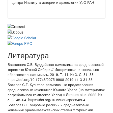
центра Института истории и археологии УрО РАН
Литература
Баштанник С.В. Буддийская символика на средневековой
торевтике Южной Сибири // Историческая и социально-
образовательная мысль. 2019. Т. 11. № 3. С. 31–38.
https://doi.org/10.17748/2075-9908-2019-11-3-31-38
Боталов С.Г. Культово-религиозные представления
средневековых кочевников Южного Урала (на материалах
погребального комплекса Уелги) // Stratum plus. 2022. №
5. С. 45–64. https://doi.org/10.55086/sp2254564
Боталов С.Г. Мировые религии и средневековые
кочевники урало-казахстанских степей // Уфимский