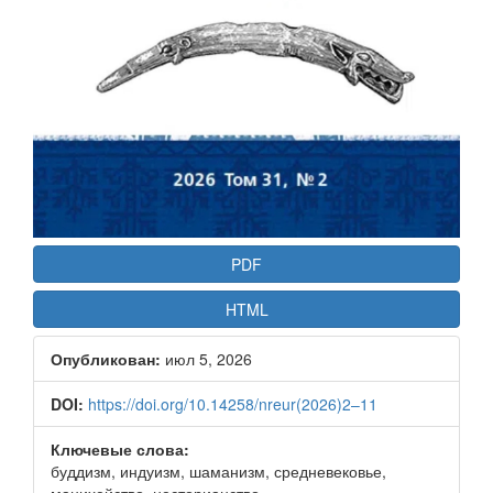
PDF
HTML
Опубликован:
июл 5, 2026
DOI:
https://doi.org/10.14258/nreur(2026)2–11
Ключевые слова:
буддизм, индуизм, шаманизм, средневековье,
манихейство, несторианство