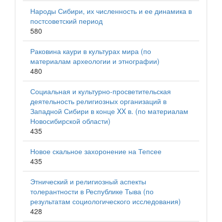
Народы Сибири, их численность и ее динамика в
постсоветский период
580
Раковина каури в культурах мира (по
материалам археологии и этнографии)
480
Социальная и культурно-просветительская
деятельность религиозных организаций в
Западной Сибири в конце XX в. (по материалам
Новосибирской области)
435
Новое скальное захоронение на Тепсее
435
Этнический и религиозный аспекты
толерантности в Республике Тыва (по
результатам социологического исследования)
428