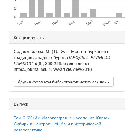
Детали
Как цитировать
статьи
Содномпилова, М. (1). Культ Монгол-Бурханов в
традиции западных бурят.
НАРОДЫ И РЕЛИГИИ
ЕВРАЗИИ
,
6
(6), 230-238. извлечено от
https://journal.asu.ru/wv/article/view/2316
Другие форматы библиографических ссылок
Выпуск
Том 6 (2013): Мировоззрение населения Южной
Сибири и Центральной Азии в исторической
ретроспективе