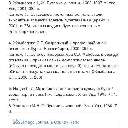
3. Жамцарано Ц.Ж. Путевые дневники 1903-1907 гг. Улан-
Удэ, 2001. 382 с.
Контекст: ...Оставшиеся покойные монголы стали
выходить и всячески вредить бурятам (Жамцарано Ц.,
2001, с. 78), что и вынудило бурят совершать им
жертвоприношения.
4. Жамбалова С.Г. Сакральный и профанный миры
ольхонских бурят. Новосибирск, 2000. 395 с.
Контекст: ...Со слов информатора С.Х. Хабеева, в обряде
почитания «.призывают как монголов своего двора
(обычно приходят и монголы соседей), так и тех, которые
обитают в лесу, так как скот пасется и там» (Жамбалова
С.Г., 2000, с. 286).
5. Нацов Г.-Д. Материалы по истории и культуре бурят/
введ., пер. и прим. Г.Р. Галдановой. Улан-Удэ, 1995. Ч. 1.
155 с.
6. Хангалов М.Н. Собрание сочинений. Улан-Удэ, 1960. Т.
3.