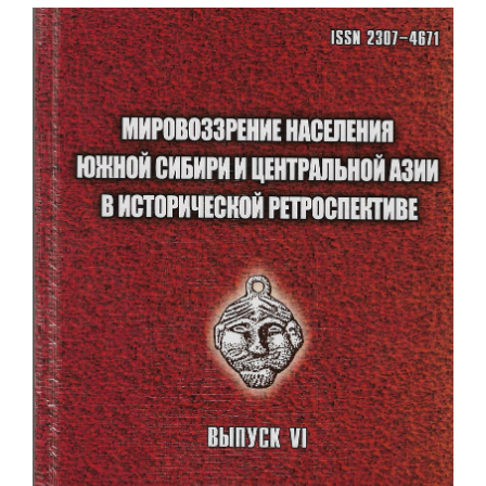
Статья
боковой
панели