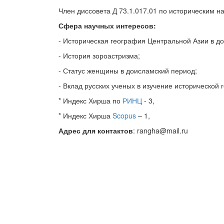
Член диссовета Д 73.1.017.01 по историческим н
Сфера научных интересов:
- Историческая география Центральной Азии в д
- История зороастризма;
- Статус женщины в доисламский период;
- Вклад русских ученых в изучение исторической
* Индекс Хирша по
РИНЦ
- 3,
* Индекс Хирша
Scopus
– 1,
Адрес для контактов
: rangha@mail.ru