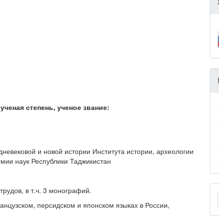
ученая степень, ученое звание:
дневековой и новой истории Института истории, археологии
мии наук Республики Таджикистан
рудов, в т.ч. 3 монографий.
анцузском, персидском и японском языках в России,