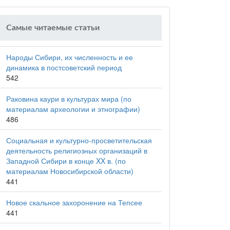
Самые читаемые статьи
Народы Сибири, их численность и ее
динамика в постсоветский период
542
Раковина каури в культурах мира (по
материалам археологии и этнографии)
486
Социальная и культурно-просветительская
деятельность религиозных организаций в
Западной Сибири в конце XX в. (по
материалам Новосибирской области)
441
Новое скальное захоронение на Тепсее
441