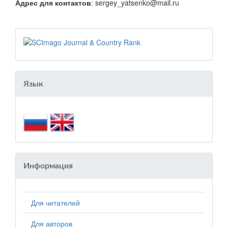
Адрес для контактов
: sergey_yatsenko@mail.ru
Язык
Информация
Для читателей
Для авторов