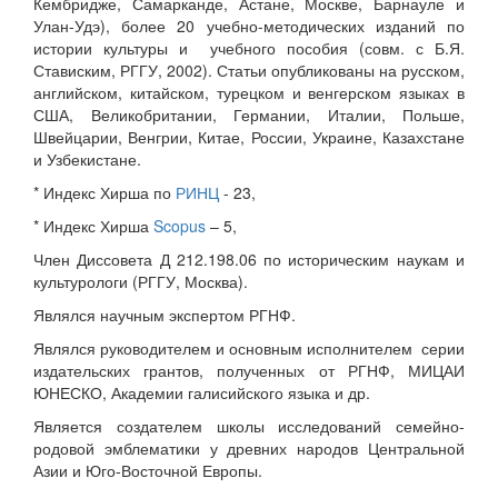
Кембридже, Самарканде, Астане, Москве, Барнауле и
Улан-Удэ), более 20 учебно-методических изданий по
истории культуры и учебного пособия (совм. с Б.Я.
Стависким, РГГУ, 2002). Статьи опубликованы на русском,
английском, китайском, турецком и венгерском языках в
США, Великобритании, Германии, Италии, Польше,
Швейцарии, Венгрии, Китае, России, Украине, Казахстане
и Узбекистане.
* Индекс Хирша по
РИНЦ
- 23,
* Индекс Хирша
Scopus
– 5,
Член Диссовета Д 212.198.06 по историческим наукам и
культурологи (РГГУ, Москва).
Являлся научным экспертом РГНФ.
Являлся руководителем и основным исполнителем серии
издательских грантов, полученных от РГНФ, МИЦАИ
ЮНЕСКО, Академии галисийского языка и др.
Является создателем школы исследований семейно-
родовой эмблематики у древних народов Центральной
Азии и Юго-Восточной Европы.