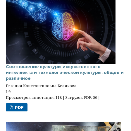
Соотношение культуры искусственного
интеллекта и технологической культуры: общее и
различное
Евгения Константиновна Беликова
1-9
Просмотров аннотации: 118 | Загрузок PDF: 56 |
PDF