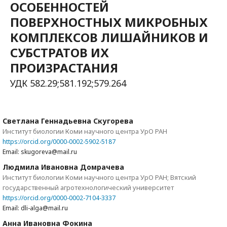
ОСОБЕННОСТЕЙ
ПОВЕРХНОСТНЫХ МИКРОБНЫХ
КОМПЛЕКСОВ ЛИШАЙНИКОВ И
СУБСТРАТОВ ИХ
ПРОИЗРАСТАНИЯ
УДК 582.29;581.192;579.264
Светлана Геннадьевна Скугорева
Институт биологии Коми научного центра УрО РАН
https://orcid.org/0000-0002-5902-5187
Email: skugoreva@mail.ru
Людмила Ивановна Домрачева
Институт биологии Коми научного центра УрО РАН; Вятский
государственный агротехнологический университет
https://orcid.org/0000-0002-7104-3337
Email: dli-alga@mail.ru
Анна Ивановна Фокина