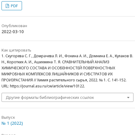
PDF
Опубликован
2022-03-10
Как цитировать
1. Скугорева С. Г., Домрачева Л. И., Фокина А. И., Домнина Е. А., Кулаков В.
Н., Коротких А. И., Ашихмина Т. Я. СРАВНИТЕЛЬНЫЙ АНАЛИЗ
ХИМИЧЕСКОГО СОСТАВА И ОСОБЕННОСТЕЙ ПОВЕРХНОСТНЫХ
МИКРОБНЫХ КОМПЛЕКСОВ ЛИШАЙНИКОВ И СУБСТРАТОВ ИХ
ПРОИЗРАСТАНИЯ // Химия растительного сырья, 2022. № 1. С. 141-152.
URL: https://journal.asu.ru/cw/article/view/10122.
Другие форматы библиографических ссылок
Выпуск
№ 1 (2022)