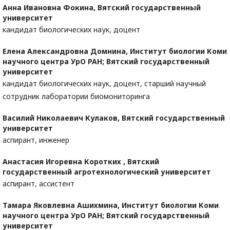
Анна Ивановна Фокина,
Вятский государственный
университет
кандидат биологических наук, доцент
Елена Александровна Домнина,
Институт биологии Коми
научного центра УрО РАН; Вятский государственный
университет
кандидат биологических наук, доцент, старший научный
сотрудник лаборатории биомониторинга
Василий Николаевич Кулаков,
Вятский государственный
университет
аспирант, инженер
Анастасия Игоревна Коротких ,
Вятский
государственный агротехнологический университет
аспирант, ассистент
Тамара Яковлевна Ашихмина,
Институт биологии Коми
научного центра УрО РАН; Вятский государственный
университет