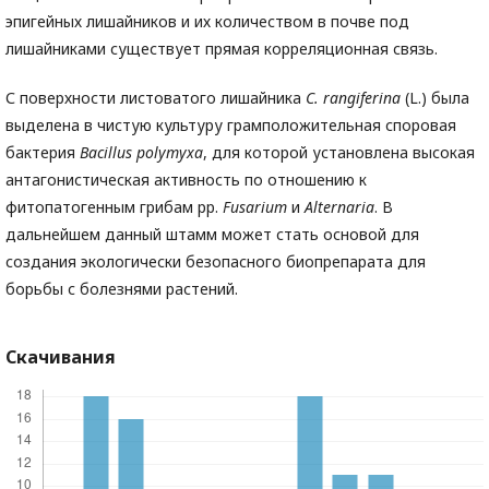
эпигейных лишайников и их количеством в почве под
лишайниками существует прямая корреляционная связь.
С поверхности листоватого лишайника
C. rangiferina
(L.) была
выделена в чистую культуру грамположительная споровая
бактерия
Bacillus polymyxa
, для которой установлена высокая
антагонистическая активность по отношению к
фитопатогенным грибам рр.
Fusarium
и
Alternaria
. В
дальнейшем данный штамм может стать основой для
создания экологически безопасного биопрепарата для
борьбы с болезнями растений.
Скачивания