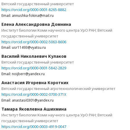
Вятский государственный университет
https://orcid.org/0000-0001-8265-8882
Email: annushka-fokina@mail.ru
Елена Александровна Домнина
Институт биологии Коми научного центра УрО РАН; Вятский
государственный университет
https://orcid.org/0000-0002-5063-8606
Email: usr11493@vyatsu.ru
Василий Николаевич Кулаков
Вятский государственный университет
https://orcid.org/0000-0001-5842-2829
Email: noijberr@yandex.ru
Анастасия Игоревна Коротких
Вятский государственный агротехнологический университет
https://orcid.org/0000-0002-0700-371X
Email: anastasi0301@yandex.ru
Тамара Яковлевна Ашихмина
Институт биологии Коми научного центра УрО РАН; Вятский
государственный университет
https://orcid.org/0000-0003-4919-0047