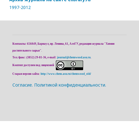
1997-2012
Контакты: 656049, Барнаул, пр. Ленина, 61, АлтГУ, редакция журнала "Химия
растительного сырья".
Тел./факс: (3852) 29-81-36, e-mail:
journal@chemwood.asu.ru
.
Контент доступен под лицензией
Старая версия сайта:
http://www.chem.asu.ru/chemwood_old/
Cогласие.
Политикой конфиденциальности.