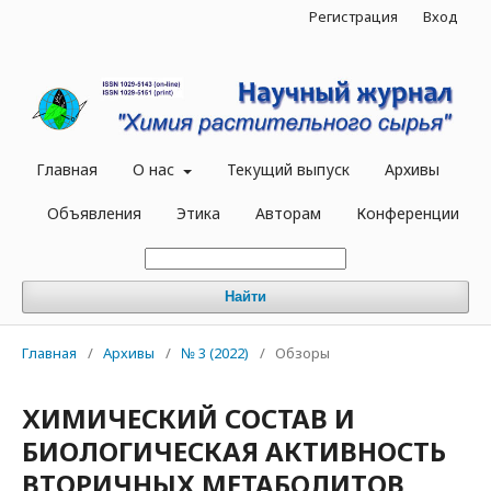
Регистрация
Вход
Главная
О нас
Текущий выпуск
Архивы
Объявления
Этика
Авторам
Конференции
Найти
Главная
/
Архивы
/
№ 3 (2022)
/
Обзоры
ХИМИЧЕСКИЙ СОСТАВ И
БИОЛОГИЧЕСКАЯ АКТИВНОСТЬ
ВТОРИЧНЫХ МЕТАБОЛИТОВ