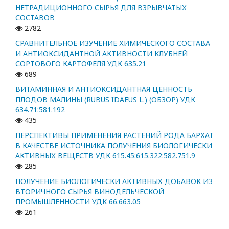
НЕТРАДИЦИОННОГО СЫРЬЯ ДЛЯ ВЗРЫВЧАТЫХ
СОСТАВОВ
2782
СРАВНИТЕЛЬНОЕ ИЗУЧЕНИЕ ХИМИЧЕСКОГО СОСТАВА
И АНТИОКСИДАНТНОЙ АКТИВНОСТИ КЛУБНЕЙ
СОРТОВОГО КАРТОФЕЛЯ УДК 635.21
689
ВИТАМИННАЯ И АНТИОКСИДАНТНАЯ ЦЕННОСТЬ
ПЛОДОВ МАЛИНЫ (RUBUS IDAEUS L.) (ОБЗОР) УДК
634.71:581.192
435
ПЕРСПЕКТИВЫ ПРИМЕНЕНИЯ РАСТЕНИЙ РОДА БАРХАТ
В КАЧЕСТВЕ ИСТОЧНИКА ПОЛУЧЕНИЯ БИОЛОГИЧЕСКИ
АКТИВНЫХ ВЕЩЕСТВ УДК 615.45:615.322:582.751.9
285
ПОЛУЧЕНИЕ БИОЛОГИЧЕСКИ АКТИВНЫХ ДОБАВОК ИЗ
ВТОРИЧНОГО СЫРЬЯ ВИНОДЕЛЬЧЕСКОЙ
ПРОМЫШЛЕННОСТИ УДК 66.663.05
261