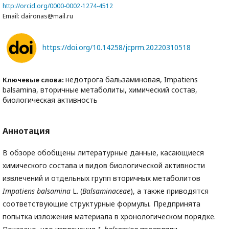
http://orcid.org/0000-0002-1274-4512
Email: daironas@mail.ru
https://doi.org/10.14258/jcprm.20220310518
недотрога бальзаминовая, Impatiens
Ключевые слова:
balsamina, вторичные метаболиты, химический состав,
биологическая активность
Аннотация
В обзоре обобщены литературные данные, касающиеся
химического состава и видов биологической активности
извлечений и отдельных групп вторичных метаболитов
Impatiens balsamina
L. (
Balsaminaceae
), а также приводятся
соответствующие структурные формулы
.
Предпринята
попытка изложения материала в хронологическом порядке.