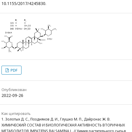
10.1155/2017/4245830.
PDF
Опубликован
2022-09-26
Как цитировать
1. Золотых Д. С., Поздняков Д. И., Глушко М. П., Дайронас Ж. В.
ХИМИЧЕСКИЙ СОСТАВ И БИОЛОГИЧЕСКАЯ АКТИВНОСТЬ ВТОРИЧНЫХ
МЕТАБОЛИТОВ IMPATIENS BALSAMINA L. // Химия растительного сырья,