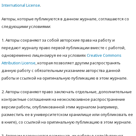
International License
.
Авторы, которые публикуются в данном журнале, соглашаются со
следующими условиями:
1. Авторы сохраняют за собой авторские права на работу и
передают журналу право первой публикации вместе с работой,
одновременно лицензируя ее на условиях
Creative Commons
Attribution License
, которая позволяет другим распространять
данную работу с обязательным указанием авторства данной
работы и ссылкой на оригинальную публикацию в этом журнале.
2. Авторы сохраняют право заключать отдельные, дополнительные
контрактные соглашения на неэксклюзивное распространение
версии работы, опубликованной этим журналом (например,
разместить ее в университетском хранилище или опубликовать ее
в книге), со ссылкой на оригинальную публикацию в этом журнале.
3. Авторам разрешается размещать их работу в сети Интернет