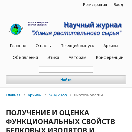
Регистрация
Вход
Главная
О нас
Текущий выпуск
Архивы
Объявления
Этика
Авторам
Конференции
Найти
Главная
/
Архивы
/
№ 4 (2022)
/
Биотехнологии
ПОЛУЧЕНИЕ И ОЦЕНКА
ФУНКЦИОНАЛЬНЫХ СВОЙСТВ
БЕЛКОВЫХ ИЗОЛЯТОВ И