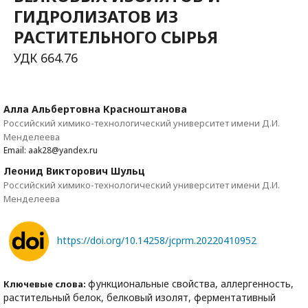
ГИДРОЛИЗАТОВ ИЗ
РАСТИТЕЛЬНОГО СЫРЬЯ
УДК 664.76
Алла Альбертовна Красноштанова
Российский химико-технологический университет имени Д.И.
Менделеева
Email: aak28@yandex.ru
Леонид Викторович Шульц
Российский химико-технологический университет имени Д.И.
Менделеева
https://doi.org/10.14258/jcprm.20220410952
функциональные свойства, аллергенность,
Ключевые слова:
растительный белок, белковый изолят, ферментативный