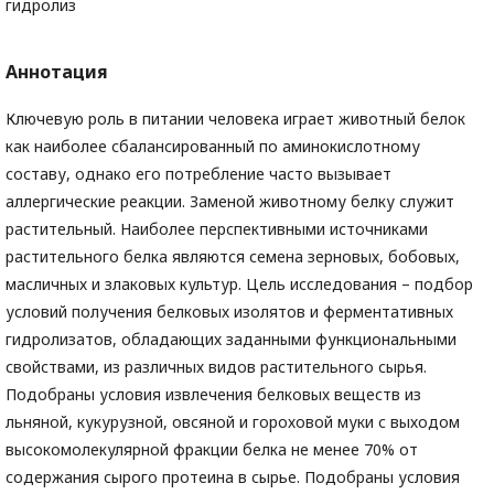
гидролиз
Аннотация
Ключевую роль в питании человека играет животный белок
как наиболее сбалансированный по аминокислотному
составу, однако его потребление часто вызывает
аллергические реакции. Заменой животному белку служит
растительный. Наиболее перспективными источниками
растительного белка являются семена зерновых, бобовых,
масличных и злаковых культур. Цель исследования – подбор
условий получения белковых изолятов и ферментативных
гидролизатов, обладающих заданными функциональными
свойствами, из различных видов растительного сырья.
Подобраны условия извлечения белковых веществ из
льняной, кукурузной, овсяной и гороховой муки с выходом
высокомолекулярной фракции белка не менее 70% от
содержания сырого протеина в сырье. Подобраны условия