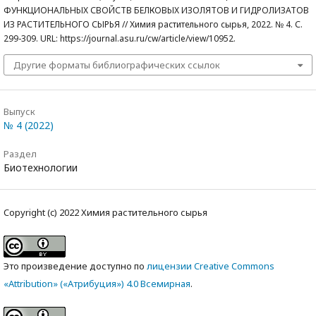
ФУНКЦИОНАЛЬНЫХ СВОЙСТВ БЕЛКОВЫХ ИЗОЛЯТОВ И ГИДРОЛИЗАТОВ
ИЗ РАСТИТЕЛЬНОГО СЫРЬЯ // Химия растительного сырья, 2022. № 4. С.
299-309. URL: https://journal.asu.ru/cw/article/view/10952.
Другие форматы библиографических ссылок
Выпуск
№ 4 (2022)
Раздел
Биотехнологии
Copyright (c) 2022 Химия растительного сырья
Это произведение доступно по
лицензии Creative Commons
«Attribution» («Атрибуция») 4.0 Всемирная
.