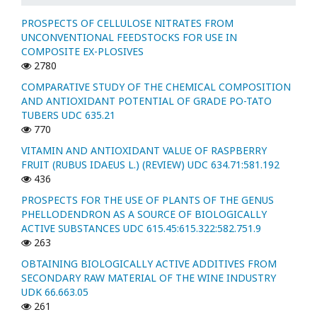
PROSPECTS OF CELLULOSE NITRATES FROM
UNCONVENTIONAL FEEDSTOCKS FOR USE IN
COMPOSITE EX-PLOSIVES
2780
COMPARATIVE STUDY OF THE CHEMICAL COMPOSITION
AND ANTIOXIDANT POTENTIAL OF GRADE PO-TATO
TUBERS UDC 635.21
770
VITAMIN AND ANTIOXIDANT VALUE OF RASPBERRY
FRUIT (RUBUS IDAEUS L.) (REVIEW) UDC 634.71:581.192
436
PROSPECTS FOR THE USE OF PLANTS OF THE GENUS
PHELLODENDRON AS A SOURCE OF BIOLOGICALLY
ACTIVE SUBSTANCES UDC 615.45:615.322:582.751.9
263
OBTAINING BIOLOGICALLY ACTIVE ADDITIVES FROM
SECONDARY RAW MATERIAL OF THE WINE INDUSTRY
UDK 66.663.05
261