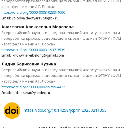
переработки крахмалсодержащего сырья – филиал ФГБНУ «ФИЦ
картофеля имени А.Г. Лорха»
https://orcid.org/0000-0003-0233-4090
Email: volodya.degtyarev.58@bk.ru
Анастасия Алексеевна Морозова
Всероссийский научно-исследовательский институт крахмала и
переработки крахмалсодержащего сырья – филиал ФГБНУ «ФИЦ
картофеля имени А.Г. Лорха»
https://orcid.org/0000-0003-1937-3539
Email: iknowwhereibelong@gmail.com
Лидия Борисовна Кузина
Всероссийский научно-исследовательский институт крахмала и
переработки крахмалсодержащего сырья – филиал ФГБНУ «ФИЦ
картофеля имени А.Г. Лорха»
https://orcid.org/0000-0002-9299-4422
Email: kulibo.kavai@yandex.ru
https://doi.org/10.14258/jcprm.20230211355