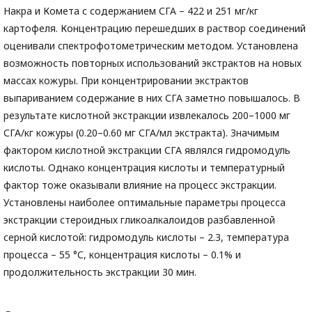
Накра и Комета с содержанием СГА – 422 и 251 мг/кг
картофеля. Концентрацию перешедших в раствор соединений
оценивали спектрофотометрическим методом. Установлена
возможность повторных использований экстрактов на новых
массах кожуры. При концентрировании экстрактов
выпариванием содержание в них СГА заметно повышалось. В
результате кислотной экстракции извлекалось 200–1000 мг
СГА/кг кожуры (0.20–0.60 мг СГА/мл экстракта). Значимым
фактором кислотной экстракции СГА являлся гидромодуль
кислоты. Однако концентрация кислоты и температурный
фактор тоже оказывали влияние на процесс экстракции.
Установлены наиболее оптимальные параметры процесса
экстракции стероидных гликоалкалоидов разбавленной
серной кислотой: гидромодуль кислоты – 2.3, температура
процесса – 55 °С, концентрация кислоты – 0.1% и
продолжительность экстракции 30 мин.