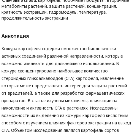
картофель, побочные продукты, вторичные
Ключевые слова:
метаболиты растений, защита растений, концентрация,
кратность экстракции, гидромодуль, температура,
продолжительность экстракции
Аннотация
Кожура картофеля содержит множество биологически
активных соединений различной направленности, которые
возможно извлекать для дальнейшего использования. В
кожуре сконцентрировано наибольшее количество
стероидных гликоалкалоидов (СГА) картофеля, извлечение
которых может представлять интерес для защиты растений
от вредителей, а также для разработки фармацевтических
препаратов. В статье изучены механизмы, влияющие на
накопление и активность СГА в растениях. Исследованы
возможности их выделения из кожуры картофеля кислотным
способом с изучением влияния факторов экстракции на выход
СГА. Объектом исследования являлся картофель сортов