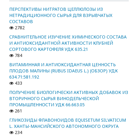
ПЕРСПЕКТИВЫ НИТРАТОВ ЦЕЛЛЮЛОЗЫ ИЗ
НЕТРАДИЦИОННОГО СЫРЬЯ ДЛЯ ВЗРЫВЧАТЫХ
СОСТАВОВ
2782
СРАВНИТЕЛЬНОЕ ИЗУЧЕНИЕ ХИМИЧЕСКОГО СОСТАВА
И АНТИОКСИДАНТНОЙ АКТИВНОСТИ КЛУБНЕЙ
СОРТОВОГО КАРТОФЕЛЯ УДК 635.21
784
ВИТАМИННАЯ И АНТИОКСИДАНТНАЯ ЦЕННОСТЬ
ПЛОДОВ МАЛИНЫ (RUBUS IDAEUS L.) (ОБЗОР) УДК
634.71:581.192
433
ПОЛУЧЕНИЕ БИОЛОГИЧЕСКИ АКТИВНЫХ ДОБАВОК ИЗ
ВТОРИЧНОГО СЫРЬЯ ВИНОДЕЛЬЧЕСКОЙ
ПРОМЫШЛЕННОСТИ УДК 66.663.05
261
ГЛИКОЗИДЫ ФЛАВОНОИДОВ EQUISETUM SILVATICUM
L. ХАНТЫ-МАНСИЙСКОГО АВТОНОМНОГО ОКРУГА
234