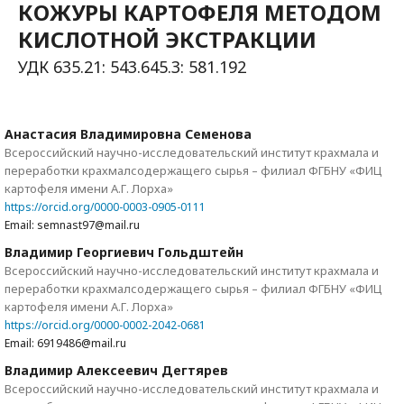
КОЖУРЫ КАРТОФЕЛЯ МЕТОДОМ
КИСЛОТНОЙ ЭКСТРАКЦИИ
УДК 635.21: 543.645.3: 581.192
Анастасия Владимировна Семенова
Всероссийский научно-исследовательский институт крахмала и
переработки крахмалсодержащего сырья – филиал ФГБНУ «ФИЦ
картофеля имени А.Г. Лорха»
https://orcid.org/0000-0003-0905-0111
Email: semnast97@mail.ru
Владимир Георгиевич Гольдштейн
Всероссийский научно-исследовательский институт крахмала и
переработки крахмалсодержащего сырья – филиал ФГБНУ «ФИЦ
картофеля имени А.Г. Лорха»
https://orcid.org/0000-0002-2042-0681
Email: 6919486@mail.ru
Владимир Алексеевич Дегтярев
Всероссийский научно-исследовательский институт крахмала и