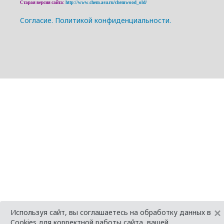
Старая версия сайта:
http://www.chem.asu.ru/chemwood_old/
Cогласие.
Политикой конфиденциальности.
×
Используя сайт, вы соглашаетесь на обработку данных в
Cookies для корректной работы сайта, вашей