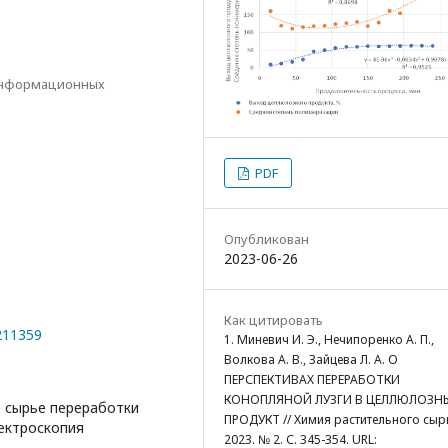
информационных
PDF
Опубликован
2023-06-26
Как цитировать
0211359
1. Миневич И. Э., Нечипоренко А. П.,
Волкова А. В., Зайцева Л. А. О
ПЕРСПЕКТИВАХ ПЕРЕРАБОТКИ
КОНОПЛЯНОЙ ЛУЗГИ В ЦЕЛЛЮЛОЗН
е сырье переработки
ПРОДУКТ // Химия растительного сыр
пектроскопия
2023. № 2. С. 345-354. URL: