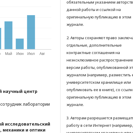
обязательным указанием авторств
данной работы и ссылкой на
оригинальную публикацию в этом
журнале.
2. Авторы сохраняют право заключ
отдельные, дополнительные
контрактные соглашения на
неэксклюзивное распространение
версии работы, опубликованной э
журналом (например, разместить 
университетском хранилище или
опубликовать ее в книге), со ссылк
 научный центр
оригинальную публикацию в этом
 сотрудник лаборатории
журнале.
3. Авторам разрешается размещат
й исследовательский
работу в сети Интернет (например,
 механики и оптики
университетском хранилище или 