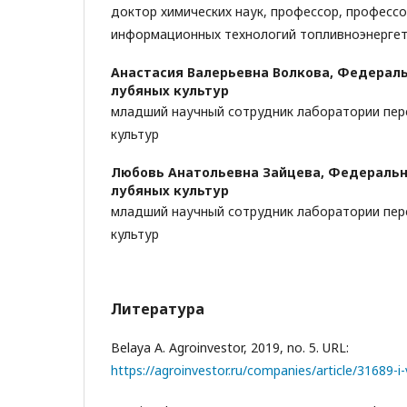
доктор химических наук, профессор, професс
информационных технологий топливноэнергет
Анастасия Валерьевна Волкова,
Федераль
лубяных культур
младший научный сотрудник лаборатории пер
культур
Любовь Анатольевна Зайцева,
Федеральн
лубяных культур
младший научный сотрудник лаборатории пер
культур
Литература
Belaya A. Agroinvestor, 2019, no. 5. URL:
https://agroinvestor.ru/companies/article/31689-i-v