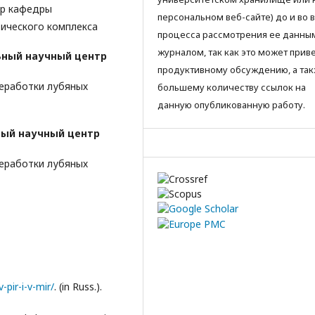
ор кафедры
персональном веб-сайте) до и во 
ического комплекса
процесса рассмотрения ее данны
журналом, так как это может приве
ный научный центр
продуктивному обсуждению, а так
еработки лубяных
большему количеству ссылок на
данную опубликованную работу.
ый научный центр
еработки лубяных
-pir-i-v-mir/
. (in Russ.).