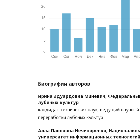
Биографии авторов
Ирина Эдуардовна Миневич,
Федеральный
лубяных культур
кандидат технических наук, ведущий научный
переработки лубяных культур
Алла Павловна Нечипоренко,
Национальны
университет информационных технологий,