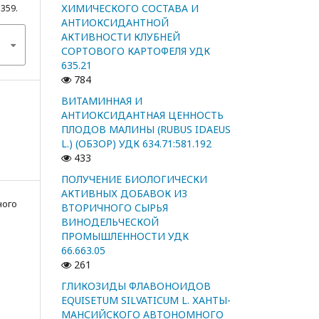
ХИМИЧЕСКОГО СОСТАВА И
1359.
АНТИОКСИДАНТНОЙ
АКТИВНОСТИ КЛУБНЕЙ
СОРТОВОГО КАРТОФЕЛЯ УДК
635.21
784
ВИТАМИННАЯ И
АНТИОКСИДАНТНАЯ ЦЕННОСТЬ
ПЛОДОВ МАЛИНЫ (RUBUS IDAEUS
L.) (ОБЗОР) УДК 634.71:581.192
433
ПОЛУЧЕНИЕ БИОЛОГИЧЕСКИ
АКТИВНЫХ ДОБАВОК ИЗ
ного
ВТОРИЧНОГО СЫРЬЯ
ВИНОДЕЛЬЧЕСКОЙ
ПРОМЫШЛЕННОСТИ УДК
66.663.05
261
ГЛИКОЗИДЫ ФЛАВОНОИДОВ
EQUISETUM SILVATICUM L. ХАНТЫ-
МАНСИЙСКОГО АВТОНОМНОГО