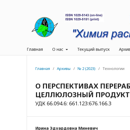
Главная
О нас
Текущий выпуск
Архи
Главная
/
Архивы
/
№ 2 (2023)
/
Технологии
О ПЕРСПЕКТИВАХ ПЕРЕРА
ЦЕЛЛЮЛОЗНЫЙ ПРОДУКТ
УДК 66.094.6: 661.123:676.166.3
Ирина Эдуардовна Миневич