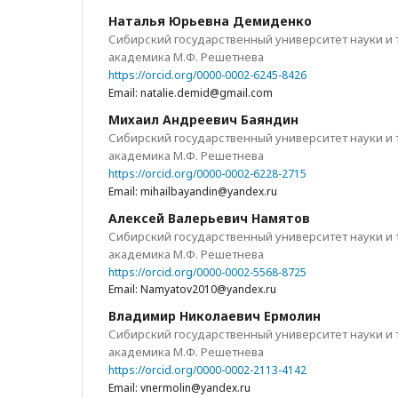
Наталья Юрьевна Демиденко
Сибирский государственный университет науки и
академика М.Ф. Решетнева
https://orcid.org/0000-0002-6245-8426
Email: natalie.demid@gmail.com
Михаил Андреевич Баяндин
Сибирский государственный университет науки и
академика М.Ф. Решетнева
https://orcid.org/0000-0002-6228-2715
Email: mihailbayandin@yandex.ru
Алексей Валерьевич Намятов
Сибирский государственный университет науки и
академика М.Ф. Решетнева
https://orcid.org/0000-0002-5568-8725
Email: Namyatov2010@yandex.ru
Владимир Николаевич Ермолин
Сибирский государственный университет науки и
академика М.Ф. Решетнева
https://orcid.org/0000-0002-2113-4142
Email: vnermolin@yandex.ru