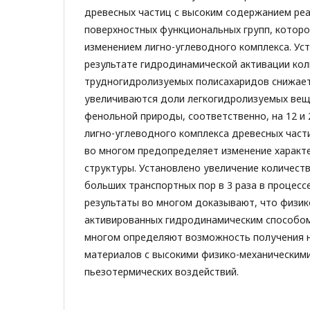
древесных частиц с высоким содержанием ре
поверхностных функциональных групп, котор
изменением лигно-углеводного комплекса. Уст
результате гидродинамической активации ко
трудногидролизуемых полисахаридов снижает
увеличиваются доли легкогидролизуемых вещ
фенольной природы, соответственно, на 12 и
лигно-углеводного комплекса древесных част
во многом предопределяет изменение характе
структуры. Установлено увеличение количества
больших транспортных пор в 3 раза в процесс
результаты во многом доказывают, что физик
активированных гидродинамическим способом
многом определяют возможность получения 
материалов с высокими физико-механическими
пьезотермических воздействий.