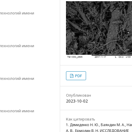
 технологий имени
 технологий имени
PDF
 технологий имени
Опубликован
2023-10-02
 технологий имени
Как цитировать
1. Демиденко Н. Ю., Баяндин М. А., Н
А. В., Ермолин В. Н. ИССЛЕДОВАНИЕ