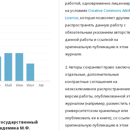
работой, одновременно лицензир
на условиях
Creative Commons Attri
License
, которая позволяет другим
распространять данную работу с
обязательным указанием авторств
данной работы и ссылкой на
оригинальную публикацию в этом
журнале.
2. Авторы сохраняют право заключ
отдельные, дополнительные
контрактные соглашения на
неэксклюзивное распространение
версии работы, опубликованной э
журналом (например, разместить 
университетском хранилище или
опубликовать ее в книге), со ссылк
государственный
оригинальную публикацию в этом
кадемика М.Ф.