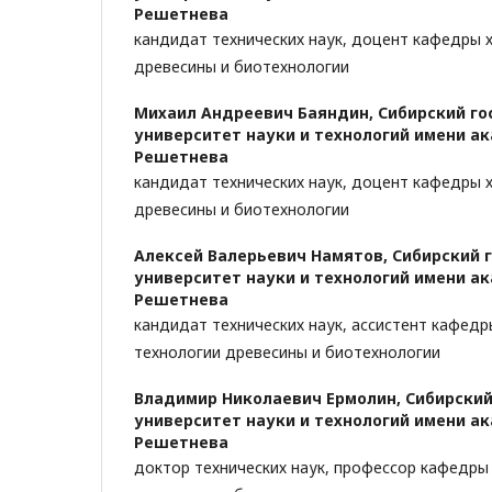
Решетнева
кандидат технических наук, доцент кафедры 
древесины и биотехнологии
Михаил Андреевич Баяндин,
Сибирский г
университет науки и технологий имени а
Решетнева
кандидат технических наук, доцент кафедры 
древесины и биотехнологии
Алексей Валерьевич Намятов,
Сибирский 
университет науки и технологий имени а
Решетнева
кандидат технических наук, ассистент кафед
технологии древесины и биотехнологии
Владимир Николаевич Ермолин,
Сибирский
университет науки и технологий имени а
Решетнева
доктор технических наук, профессор кафедры