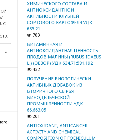
ХИМИЧЕСКОГО СОСТАВА И
АНТИОКСИДАНТНОЙ
НОЙ
АКТИВНОСТИ КЛУБНЕЙ
/
СОРТОВОГО КАРТОФЕЛЯ УДК
. С.
635.21
783
1513.
ВИТАМИННАЯ И
АНТИОКСИДАНТНАЯ ЦЕННОСТЬ
ПЛОДОВ МАЛИНЫ (RUBUS IDAEUS
L.) (ОБЗОР) УДК 634.71:581.192
432
ПОЛУЧЕНИЕ БИОЛОГИЧЕСКИ
АКТИВНЫХ ДОБАВОК ИЗ
ВТОРИЧНОГО СЫРЬЯ
ВИНОДЕЛЬЧЕСКОЙ
ПРОМЫШЛЕННОСТИ УДК
66.663.05
261
ного
ANTIOXIDANT, ANTICANCER
ACTIVITY AND CHEMICAL
COMPOSITION OF FOENICULUM