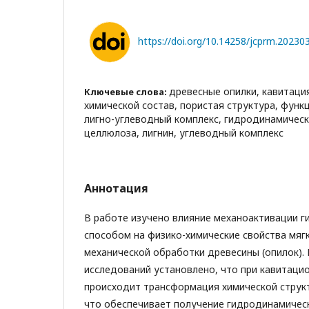
https://doi.org/10.14258/jcprm.2023
древесные опилки, кавитаци
Ключевые слова:
химической состав, пористая структура, функ
лигно-углеводный комплекс, гидродинамическ
целлюлоза, лигнин, углеводный комплекс
Аннотация
В работе изучено влияние механоактивации 
способом на физико-химические свойства мяг
механической обработки древесины (опилок). 
исследований установлено, что при кавитаци
происходит трансформация химической струк
что обеспечивает получение гидродинамичес