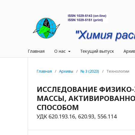
Главная
О нас
Текущий выпуск
Архи
Главная
/
Архивы
/
№ 3 (2023)
/
Технологии
ИССЛЕДОВАНИЕ ФИЗИКО-
МАССЫ, АКТИВИРОВАНН
СПОСОБОМ
УДК 620.193.16, 620.93, 556.114