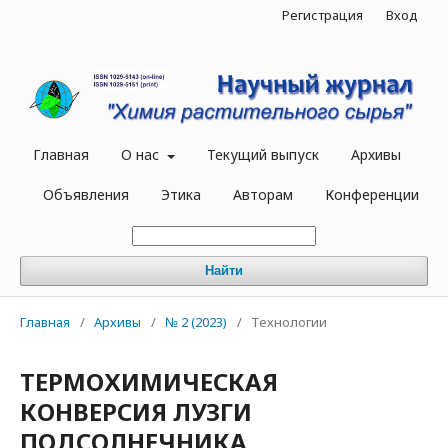
Регистрация
Вход
Главная
О нас
Текущий выпуск
Архивы
Объявления
Этика
Авторам
Конференции
Найти
Главная
/
Архивы
/
№ 2 (2023)
/
Технологии
ТЕРМОХИМИЧЕСКАЯ
КОНВЕРСИЯ ЛУЗГИ
ПОДСОЛНЕЧНИКА