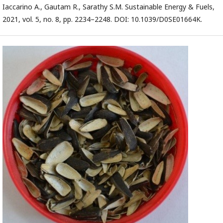
Iaccarino A., Gautam R., Sarathy S.M. Sustainable Energy & Fuels,
2021, vol. 5, no. 8, pp. 2234–2248. DOI: 10.1039/D0SE01664K.