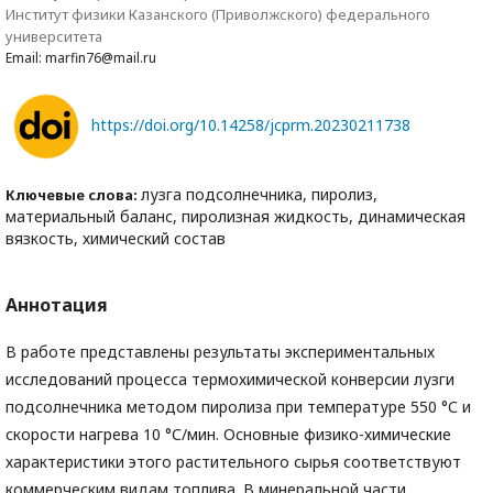
Институт физики Казанского (Приволжского) федерального
университета
Email: marfin76@mail.ru
https://doi.org/10.14258/jcprm.20230211738
лузга подсолнечника, пиролиз,
Ключевые слова:
материальный баланс, пиролизная жидкость, динамическая
вязкость, химический состав
Аннотация
В работе представлены результаты экспериментальных
исследований процесса термохимической конверсии лузги
подсолнечника методом пиролиза при температуре 550 °С и
скорости нагрева 10 °С/мин. Основные физико-химические
характеристики этого растительного сырья соответствуют
коммерческим видам топлива. В минеральной части