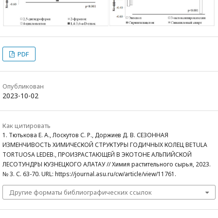
PDF
Опубликован
2023-10-02
Как цитировать
1. Тютькова Е. А., Лоскутов С. Р., Доржиев Д. В. СЕЗОННАЯ
ИЗМЕНЧИВОСТЬ ХИМИЧЕСКОЙ СТРУКТУРЫ ГОДИЧНЫХ КОЛЕЦ BETULA
TORTUOSA LEDEB., ПРОИЗРАСТАЮЩЕЙ В ЭКОТОНЕ АЛЬПИЙСКОЙ
ЛЕСОТУНДРЫ КУЗНЕЦКОГО АЛАТАУ // Химия растительного сырья, 2023.
№ 3. С. 63-70. URL: https://journal.asu.ru/cw/article/view/11761.
Другие форматы библиографических ссылок