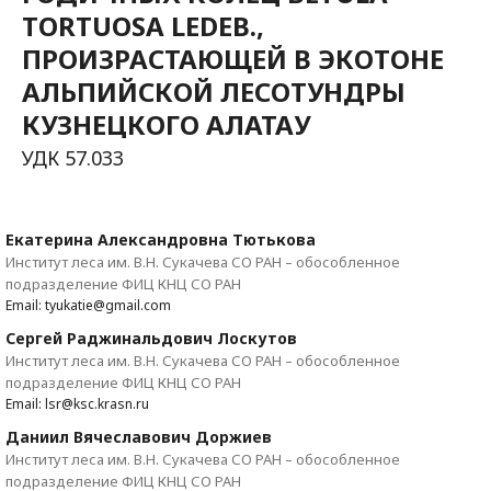
TORTUOSA LEDEB.,
ПРОИЗРАСТАЮЩЕЙ В ЭКОТОНЕ
АЛЬПИЙСКОЙ ЛЕСОТУНДРЫ
КУЗНЕЦКОГО АЛАТАУ
УДК 57.033
Екатерина Александровна Тютькова
Институт леса им. В.Н. Сукачева СО РАН – обособленное
подразделение ФИЦ КНЦ СО РАН
Email: tyukatie@gmail.com
Сергей Раджинальдович Лоскутов
Институт леса им. В.Н. Сукачева СО РАН – обособленное
подразделение ФИЦ КНЦ СО РАН
Email: lsr@ksc.krasn.ru
Даниил Вячеславович Доржиев
Институт леса им. В.Н. Сукачева СО РАН – обособленное
подразделение ФИЦ КНЦ СО РАН