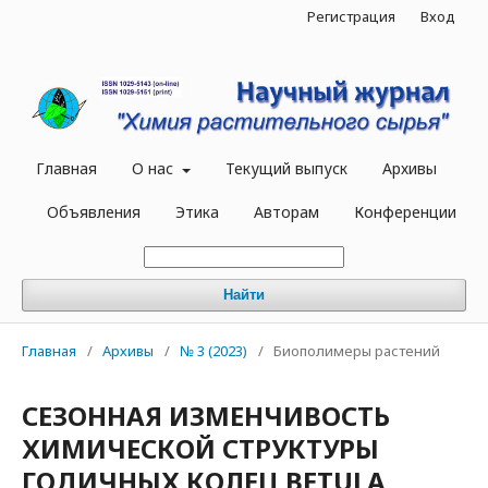
Регистрация
Вход
Главная
О нас
Текущий выпуск
Архивы
Объявления
Этика
Авторам
Конференции
Найти
Главная
/
Архивы
/
№ 3 (2023)
/
Биополимеры растений
СЕЗОННАЯ ИЗМЕНЧИВОСТЬ
ХИМИЧЕСКОЙ СТРУКТУРЫ
ГОДИЧНЫХ КОЛЕЦ BETULA