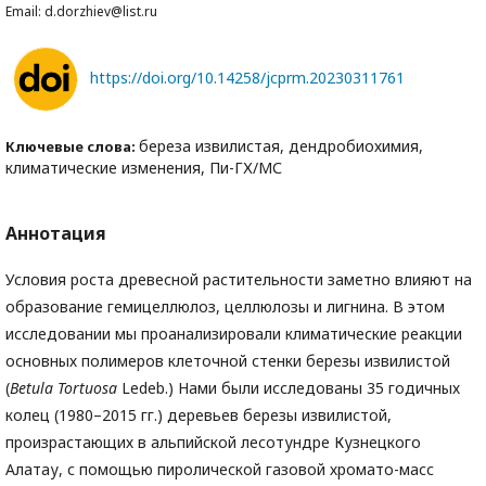
Email: d.dorzhiev@list.ru
https://doi.org/10.14258/jcprm.20230311761
береза извилистая, дендробиохимия,
Ключевые слова:
климатические изменения, Пи-ГХ/МС
Аннотация
Условия роста древесной растительности заметно влияют на
образование гемицеллюлоз, целлюлозы и лигнина. В этом
исследовании мы проанализировали климатические реакции
основных полимеров клеточной стенки березы извилистой
(
Betula
Tortuosa
Ledeb.) Нами были исследованы 35 годичных
колец (1980–2015 гг.) деревьев березы извилистой,
произрастающих в альпийской лесотундре Кузнецкого
Алатау, с помощью пиролической газовой хромато-масс