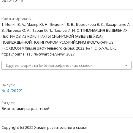
2022-12-15
Как цитировать
1. Ионин В. А., Маляр Ю. Н., Зимонин Д. В., Боровкова В. С., Захарченко А.
В., Литовка Ю. А., Таран О. П., Павлов И. Н. ОПТИМИЗАЦИЯ ВЫДЕЛЕНИЯ
ПЕКТИНОВ ИЗ КОРЫ ПИХТЫ СИБИРСКОЙ (ABIES SIBÍRICA),
ПОВРЕЖДЕННОЙ ПОЛИГРАФОМ УССУРИЙСКИМ (POLYGRAPHUS
PROXIMUS) // Химия растительного сырья, 2022. № 4. С. 67-76. URL:
https://journal.asu.ru/cw/article/view/12027.
Другие форматы библиографических ссылок
Выпуск
№ 4 (2022)
Раздел
Биополимеры растений
Copyright (c) 2022 Химия растительного сырья