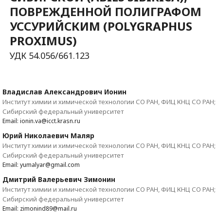
ПОВРЕЖДЕННОЙ ПОЛИГРАФОМ
УССУРИЙСКИМ (POLYGRAPHUS
PROXIMUS)
УДК 54.056/661.123
Владислав Александрович Ионин
Институт химии и химической технологии СО РАН, ФИЦ КНЦ СО РАН;
Сибирский федеральный университет
Email: ionin.va@icct.krasn.ru
Юрий Николаевич Маляр
Институт химии и химической технологии СО РАН, ФИЦ КНЦ СО РАН;
Сибирский федеральный университет
Email: yumalyar@gmail.com
Дмитрий Валерьевич Зимонин
Институт химии и химической технологии СО РАН, ФИЦ КНЦ СО РАН;
Сибирский федеральный университет
Email: zimonind89@mail.ru