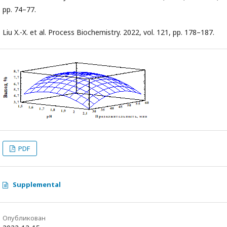
pp. 74–77.
Liu X.-X. et al. Process Biochemistry. 2022, vol. 121, pp. 178–187.
PDF
Supplemental
Опубликован