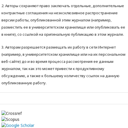
2. Авторы сохраняют право заключать отдельные, дополнительные
контрактные соглашения на неэксклюзивное распространение
версии работы, опубликованной этим журналом (например,
разместить ее в университетском хранилище или опубликовать ее
в книге), со ссылкой на оригинальную публикацию в этом журнале.
3. Авторам разрешается размещать их работу в сети Интернет
(например, в университетском хранилище или на их персональном
веб-сайте) до и во время процесса рассмотрения ее данным
журналом, так как это может привести к продуктивному
обсуждению, а также к большему количеству ссылок на данную
опубликованную работу.