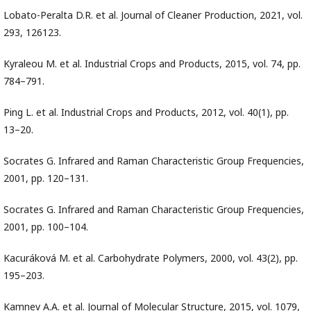
Lobato-Peralta D.R. et al. Journal of Cleaner Production, 2021, vol.
293, 126123.
Kyraleou M. et al. Industrial Crops and Products, 2015, vol. 74, pp.
784–791.
Ping L. et al. Industrial Crops and Products, 2012, vol. 40(1), pp.
13–20.
Socrates G. Infrared and Raman Characteristic Group Frequencies,
2001, pp. 120–131.
Socrates G. Infrared and Raman Characteristic Group Frequencies,
2001, pp. 100–104.
Kacuráková M. et al. Carbohydrate Polymers, 2000, vol. 43(2), pp.
195–203.
Kamnev A.A. et al. Journal of Molecular Structure, 2015, vol. 1079,