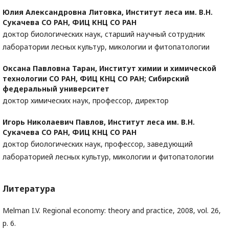
Юлия Александровна Литовка,
Институт леса им. В.Н.
Сукачева СО РАН, ФИЦ КНЦ СО РАН
доктор биологических наук, старший научный сотрудник
лаборатории лесных культур, микологии и фитопатологии
Оксана Павловна Таран,
Институт химии и химической
технологии СО РАН, ФИЦ КНЦ СО РАН; Сибирский
федеральный университет
доктор химических наук, профессор, директор
Игорь Николаевич Павлов,
Институт леса им. В.Н.
Сукачева СО РАН, ФИЦ КНЦ СО РАН
доктор биологических наук, профессор, заведующий
лабораторией лесных культур, микологии и фитопатологии
Литература
Melman I.V. Regional economy: theory and practice, 2008, vol. 26,
p. 6.