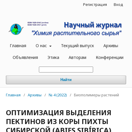
Регистрация
Вход
Главная
О нас
Текущий выпуск
Архивы
Объявления
Этика
Авторам
Конференции
Найти
Главная
/
Архивы
/
№ 4 (2022)
/
Биополимеры растений
ОПТИМИЗАЦИЯ ВЫДЕЛЕНИЯ
ПЕКТИНОВ ИЗ КОРЫ ПИХТЫ
СИБИРСКОЙ (ABIES SIBÍRICA),