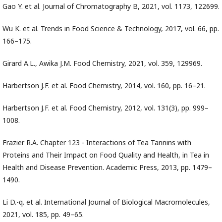
Gao Y. et al. Journal of Chromatography B, 2021, vol. 1173, 122699.
Wu K. et al. Trends in Food Science & Technology, 2017, vol. 66, pp.
166–175.
Girard A.L., Awika J.M. Food Chemistry, 2021, vol. 359, 129969.
Harbertson J.F. et al. Food Chemistry, 2014, vol. 160, pp. 16–21.
Harbertson J.F. et al. Food Chemistry, 2012, vol. 131(3), pp. 999–
1008.
Frazier R.A. Chapter 123 - Interactions of Tea Tannins with
Proteins and Their Impact on Food Quality and Health, in Tea in
Health and Disease Prevention. Academic Press, 2013, pp. 1479–
1490.
Li D.-q. et al. International Journal of Biological Macromolecules,
2021, vol. 185, pp. 49–65.