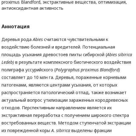
proximus Blandford, экстрактивные вещества, оптимизация,
антиоксидантная активность
Аннотация
Деревья рода
Abies
считаются чувствительными к
воздействию болезней и вредителей. Потенциальная
площадь усыхания древостоев пихты сибирской (
Abies sibirica
Ledeb)
в результате комплексного биотического воздействия
полиграфа уссурийского (
Polygraphus proximus Blandford)
составляет до 10 млн га. Деревья, пораженные корневыми
патогенами, являются центрами усыхания, от которых
распространяется патологический отпад, также возникает
актуальный вопрос утилизации зараженных кородревесных
отходов. Перспективным направлением является их
экстрактивная переработка с получением широкого спектра
востребованных веществ. Методом ступенчатой экстракции
из поврежденной коры
A. sibirica
выделены фракции