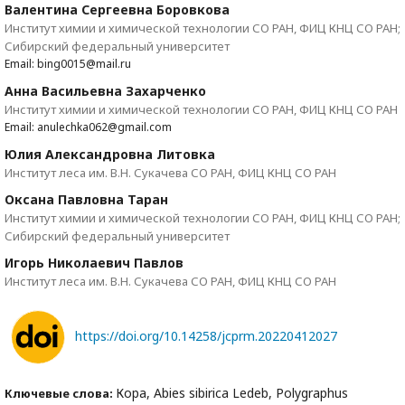
Валентина Сергеевна Боровкова
Институт химии и химической технологии СО РАН, ФИЦ КНЦ СО РАН;
Сибирский федеральный университет
Email: bing0015@mail.ru
Анна Васильевна Захарченко
Институт химии и химической технологии СО РАН, ФИЦ КНЦ СО РАН
Email: anulechka062@gmail.com
Юлия Александровна Литовка
Институт леса им. В.Н. Сукачева СО РАН, ФИЦ КНЦ СО РАН
Оксана Павловна Таран
Институт химии и химической технологии СО РАН, ФИЦ КНЦ СО РАН;
Сибирский федеральный университет
Игорь Николаевич Павлов
Институт леса им. В.Н. Сукачева СО РАН, ФИЦ КНЦ СО РАН
https://doi.org/10.14258/jcprm.20220412027
Кора, Abies sibirica Ledeb, Polygraphus
Ключевые слова: