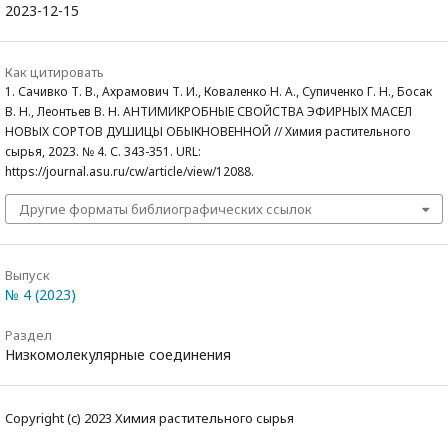
2023-12-15
Как цитировать
1. Сачивко Т. В., Ахрамович Т. И., Коваленко Н. А., Супиченко Г. Н., Босак
В. Н., Леонтьев В. Н. АНТИМИКРОБНЫЕ СВОЙСТВА ЭФИРНЫХ МАСЕЛ
НОВЫХ СОРТОВ ДУШИЦЫ ОБЫКНОВЕННОЙ // Химия растительного
сырья, 2023. № 4. С. 343-351. URL:
https://journal.asu.ru/cw/article/view/12088.
Другие форматы библиографических ссылок
Выпуск
№ 4 (2023)
Раздел
Низкомолекулярные соединения
Copyright (c) 2023 Химия растительного сырья