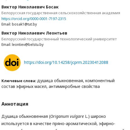
Виктор Николаевич Босак
Белорусская государственная сельскохозяйственная академия
https://orcid.org/0000-0001-7197-2315
Email: bosak1@tut.by
Виктор Николаевич Леонтьев
Белорусский государственный технологический университет
Email: leontiev@belstu.by
https://doi.org/10.14258/jcprm.20230412088
душица обыкновенная, компонентный
Ключевые слова:
состав эфирных масел, антимикробные свойства
Аннотация
Душица обыкновенная (
Origanum vulgare
L.) широко
используется в качестве пряно-ароматической, эфирно-