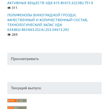
АКТИВНЫХ ВЕЩЕСТВ УДК 615.45:615.322:582.751.9
311
ПОЛИФЕНОЛЫ ВИНОГРАДНОЙ ГРОЗДИ,
КАЧЕСТВЕННЫЙ И КОЛИЧЕСТВЕННЫЙ СОСТАВ,
ТЕХНОЛОГИЧЕСКИЙ ЗАПАС УДК
634.862/.863:663.252.6/.253.34:613.292
269
Просматривать
Текущий выпуск