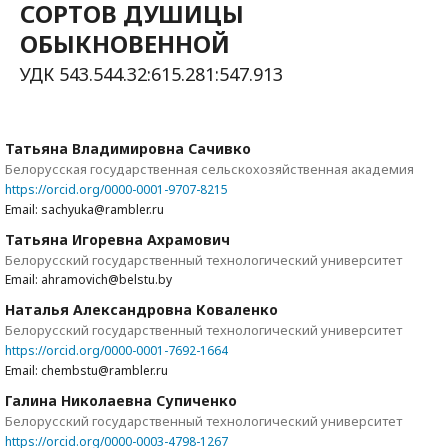
СОРТОВ ДУШИЦЫ
ОБЫКНОВЕННОЙ
УДК 543.544.32:615.281:547.913
Татьяна Владимировна Сачивко
Белорусская государственная сельскохозяйственная академия
https://orcid.org/0000-0001-9707-8215
Email: sachyuka@rambler.ru
Татьяна Игоревна Ахрамович
Белорусский государственный технологический университет
Email: ahramovich@belstu.by
Наталья Александровна Коваленко
Белорусский государственный технологический университет
https://orcid.org/0000-0001-7692-1664
Email: chembstu@rambler.ru
Галина Николаевна Супиченко
Белорусский государственный технологический университет
https://orcid.org/0000-0003-4798-1267