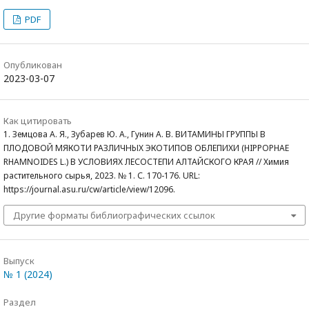
PDF
Опубликован
2023-03-07
Как цитировать
1. Земцова А. Я., Зубарев Ю. А., Гунин А. В. ВИТАМИНЫ ГРУППЫ В
ПЛОДОВОЙ МЯКОТИ РАЗЛИЧНЫХ ЭКОТИПОВ ОБЛЕПИХИ (HIPPOPHAE
RHAMNOIDES L.) В УСЛОВИЯХ ЛЕСОСТЕПИ АЛТАЙСКОГО КРАЯ // Химия
растительного сырья, 2023. № 1. С. 170-176. URL:
https://journal.asu.ru/cw/article/view/12096.
Другие форматы библиографических ссылок
Выпуск
№ 1 (2024)
Раздел