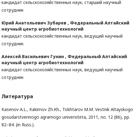
кандидат сельскохозяйственных наук, старший научный
сотрудник
Юрий Анатольевич Зубарев ,
Федеральный Алтайский
научный центр агробиотехнологий
кандидат сельскохозяйственных наук, ведущий научный
сотрудник
Алексей Васильевич Гунин ,
Федеральный Алтайский
научный центр агробиотехнологий
кандидат сельскохозяйственных наук, ведущий научный
сотрудник
Литература
Kasenov A.L., Kakimov Zh.Kh., Tokhtarov M.M. Vestnik Altayskogo
gosudarstvennogo agrarnogo universiteta, 2011, no. 12 (86), pp.
82–84. (in Russ.).