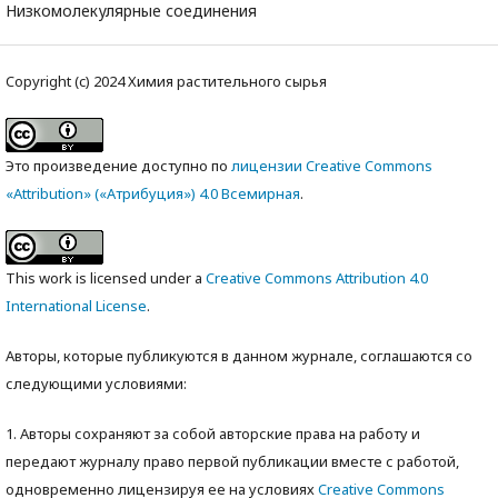
Низкомолекулярные соединения
Copyright (c) 2024 Химия растительного сырья
Это произведение доступно по
лицензии Creative Commons
«Attribution» («Атрибуция») 4.0 Всемирная
.
This work is licensed under a
Creative Commons Attribution 4.0
International License
.
Авторы, которые публикуются в данном журнале, соглашаются со
следующими условиями:
1. Авторы сохраняют за собой авторские права на работу и
передают журналу право первой публикации вместе с работой,
одновременно лицензируя ее на условиях
Creative Commons