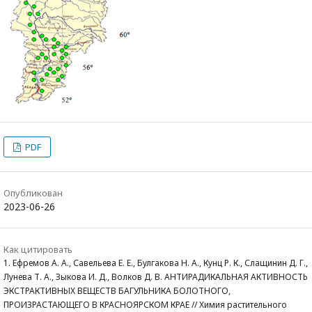
PDF
Опубликован
2023-06-26
Как цитировать
1. Ефремов А. А., Савельева Е. Е., Булгакова Н. А., Кунц Р. К., Слащинин Д. Г.,
Лунева Т. А., Зыкова И. Д., Волков Д. В. АНТИРАДИКАЛЬНАЯ АКТИВНОСТЬ
ЭКСТРАКТИВНЫХ ВЕЩЕСТВ БАГУЛЬНИКА БОЛОТНОГО,
ПРОИЗРАСТАЮЩЕГО В КРАСНОЯРСКОМ КРАЕ // Химия растительного