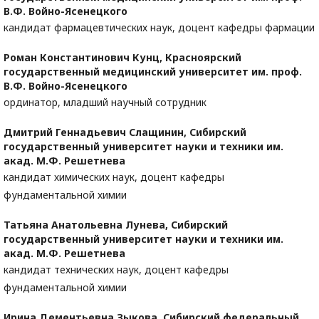
В.Ф. Войно-Ясенецкого
кандидат фармацевтических наук, доцент кафедры фармации
Роман Константинович Кунц,
Красноярский
государственный медицинский университет им. проф.
В.Ф. Войно-Ясенецкого
ординатор, младший научный сотрудник
Дмитрий Геннадьевич Слащинин,
Сибирский
государственный университет науки и техники им.
акад. М.Ф. Решетнева
кандидат химических наук, доцент кафедры
фундаментальной химии
Татьяна Анатольевна Лунева,
Сибирский
государственный университет науки и техники им.
акад. М.Ф. Решетнева
кандидат технических наук, доцент кафедры
фундаментальной химии
Ирина Дементьевна Зыкова,
Сибирский федеральный