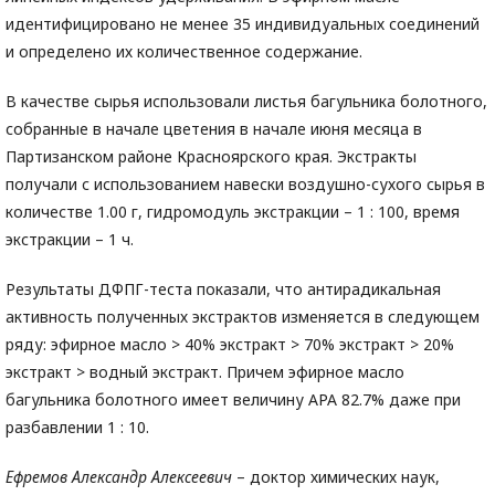
идентифицировано не менее 35 индивидуальных соединений
и определено их количественное содержание.
В качестве сырья использовали листья багульника болотного,
собранные в начале цветения в начале июня месяца в
Партизанском районе Красноярского края. Экстракты
получали с использованием навески воздушно-сухого сырья в
количестве 1.00 г, гидромодуль экстракции – 1 : 100, время
экстракции – 1 ч.
Результаты ДФПГ-теста показали, что антирадикальная
активность полученных экстрактов изменяется в следующем
ряду: эфирное масло > 40% экстракт > 70% экстракт > 20%
экстракт > водный экстракт. Причем эфирное масло
багульника болотного имеет величину АРА 82.7% даже при
разбавлении 1 : 10.
Ефремов Александр Алексеевич
– доктор химических наук,