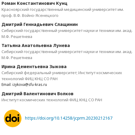
Роман Константинович Кунц
Красноярский государственный медицинский университет им.
проф. В.Ф. Войно-Ясенецкого
Дмитрий Геннадьевич Слащинин
Сибирский государственный университет науки и техники им. акад.
М.Ф. Решетнева
Татьяна Анатольевна Лунева
Сибирский государственный университет науки и техники им. акад.
М.Ф. Решетнева
Ирина Дементьевна Зыкова
Сибирский федеральный университет; Институт космических
технологий ФИЦ КНЦ СО РАН
Email: izykova@sfu-kras.ru
Дмитрий Валентинович Волков
Институт космических технологий ФИЦ КНЦ СО РАН
https://doi.org/10.14258/jcprm.20230212167