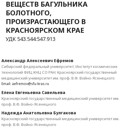
ВЕЩЕСТВ БАГУЛЬНИКА
БОЛОТНОГО,
ПРОИЗРАСТАЮЩЕГО В
КРАСНОЯРСКОМ КРАЕ
УДК 543.544:547.913
Александр Алексеевич Ефремов
Сибирский федеральный университет; Институт космических
технологий ФИЦ КНЦ СО РАН; Красноярский государственный
медицинский университет им. проф. В.Ф. Войно-Ясенецкого
Email: aefremov@sfu-kras.ru
Елена Евгеньевна Савельева
Красноярский государственный медицинский университет им.
проф. В.Ф. Войно-Ясенецкого
Надежда Анатольевна Булгакова
Красноярский государственный медицинский университет им.
проф. В.Ф. Войно-Ясенецкого