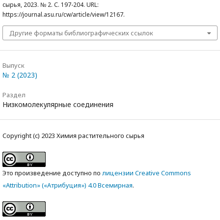
сырья, 2023. № 2. С. 197-204. URL:
https://journal.asu.ru/cw/article/view/12167.
Другие форматы библиографических ссылок
Выпуск
№ 2 (2023)
Раздел
Низкомолекулярные соединения
Copyright (c) 2023 Химия растительного сырья
Это произведение доступно по
лицензии Creative Commons
«Attribution» («Атрибуция») 4.0 Всемирная
.