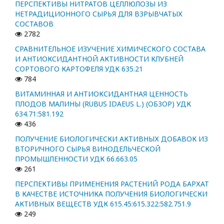
ПЕРСПЕКТИВЫ НИТРАТОВ ЦЕЛЛЮЛОЗЫ ИЗ
НЕТРАДИЦИОННОГО СЫРЬЯ ДЛЯ ВЗРЫВЧАТЫХ
СОСТАВОВ
2782
СРАВНИТЕЛЬНОЕ ИЗУЧЕНИЕ ХИМИЧЕСКОГО СОСТАВА
И АНТИОКСИДАНТНОЙ АКТИВНОСТИ КЛУБНЕЙ
СОРТОВОГО КАРТОФЕЛЯ УДК 635.21
784
ВИТАМИННАЯ И АНТИОКСИДАНТНАЯ ЦЕННОСТЬ
ПЛОДОВ МАЛИНЫ (RUBUS IDAEUS L.) (ОБЗОР) УДК
634.71:581.192
436
ПОЛУЧЕНИЕ БИОЛОГИЧЕСКИ АКТИВНЫХ ДОБАВОК ИЗ
ВТОРИЧНОГО СЫРЬЯ ВИНОДЕЛЬЧЕСКОЙ
ПРОМЫШЛЕННОСТИ УДК 66.663.05
261
ПЕРСПЕКТИВЫ ПРИМЕНЕНИЯ РАСТЕНИЙ РОДА БАРХАТ
В КАЧЕСТВЕ ИСТОЧНИКА ПОЛУЧЕНИЯ БИОЛОГИЧЕСКИ
АКТИВНЫХ ВЕЩЕСТВ УДК 615.45:615.322:582.751.9
249