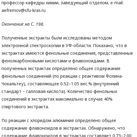
профессор кафедры химии, заведующий отделом, e-mail:
aefremov@sfu-kras.ru
Окончание на С. 198.
Полученные экстракты были исследованы методом
электронной спектроскопии в УФ-области. Показано, что в
экстрактах имеются фенольные соединения, представленные
фенолкарбоновыми кислотами и флавоноидами. В
полученных экстрактах определено общее содержание
фенольных соединений (по реакции с реактивом Фолина-
Чокальтеу), составляющее 0.52–1.05 вес.% (внутренний
стандарт – галловая кислота). Количество фенольных
соединений в экстрактах максимально в случае 40%
спиртового экстракта.
По реакции с хлоридом алюминия определено общее
содержание флавоноидов в экстрактах. Обнаружено, что
содержание флавоноидов в экстрактах составляет 0.73–2.00