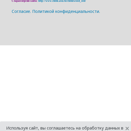
Старая версия сайта:
http://www.chem.asu.ru/chemwood_old/
Cогласие.
Политикой конфиденциальности.
×
Используя сайт, вы соглашаетесь на обработку данных в