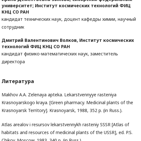
университет; Институт космических технологий ФИЦ
КНЦ СО РАН
кандидат технических наук, доцент кафедры химии, научный
сотрудник
Дмитрий Валентинович Волков,
Институт космических
технологий ФИЦ КНЦ СО РАН
кандидат физико-математических наук, заместитель
директора
Литература
Makhov A.A. Zelenaya apteka. Lekarstvennyye rasteniya
Krasnoyarskogo kraya. [Green pharmacy. Medicinal plants of the
Krasnoyarsk Territory]. Krasnoyarsk, 1988, 352 p. (in Russ.).
Atlas arealov i resursov lekarstvennykh rasteniy SSSR [Atlas of
habitats and resources of medicinal plants of the USSR], ed. P.S.
Chikov. Moscow, 1983, 340 p. (in Russ.).