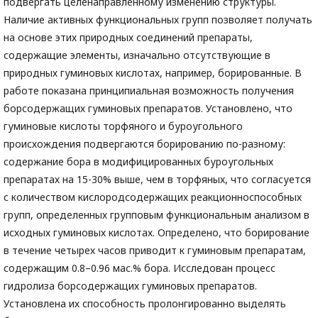
подвергать целенаправленному изменению структуры.
Наличие активных функциональных групп позволяет получать
на основе этих природных соединений препараты,
содержащие элементы, изначально отсутствующие в
природных гуминовых кислотах, например, борированные. В
работе показана принципиальная возможность получения
борсодержащих гуминовых препаратов. Установлено, что
гуминовые кислоты торфяного и буроугольного
происхождения подвергаются борированию по-разному:
содержание бора в модифицированных буроугольных
препаратах на 15-30% выше, чем в торфяных, что согласуется
с количеством кислородсодержащих реакционноспособных
групп, определенных групповым функциональным анализом в
исходных гуминовых кислотах. Определено, что борирование
в течение четырех часов приводит к гуминовым препаратам,
содержащим 0.8–0.96 мас.% бора. Исследован процесс
гидролиза борсодержащих гуминовых препаратов.
Установлена их способность пролонгированно выделять