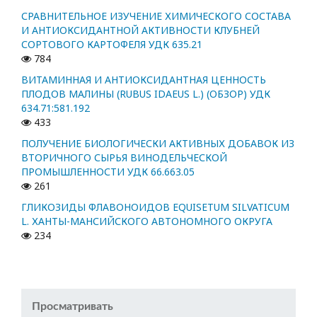
СРАВНИТЕЛЬНОЕ ИЗУЧЕНИЕ ХИМИЧЕСКОГО СОСТАВА
И АНТИОКСИДАНТНОЙ АКТИВНОСТИ КЛУБНЕЙ
СОРТОВОГО КАРТОФЕЛЯ УДК 635.21
784
ВИТАМИННАЯ И АНТИОКСИДАНТНАЯ ЦЕННОСТЬ
ПЛОДОВ МАЛИНЫ (RUBUS IDAEUS L.) (ОБЗОР) УДК
634.71:581.192
433
ПОЛУЧЕНИЕ БИОЛОГИЧЕСКИ АКТИВНЫХ ДОБАВОК ИЗ
ВТОРИЧНОГО СЫРЬЯ ВИНОДЕЛЬЧЕСКОЙ
ПРОМЫШЛЕННОСТИ УДК 66.663.05
261
ГЛИКОЗИДЫ ФЛАВОНОИДОВ EQUISETUM SILVATICUM
L. ХАНТЫ-МАНСИЙСКОГО АВТОНОМНОГО ОКРУГА
234
Просматривать