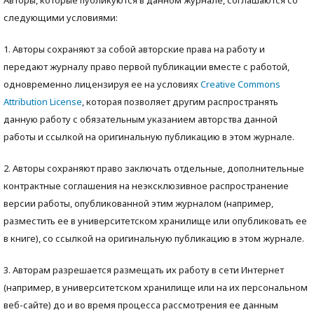
Авторы, которые публикуются в данном журнале, соглашаются со
следующими условиями:
1. Авторы сохраняют за собой авторские права на работу и
передают журналу право первой публикации вместе с работой,
одновременно лицензируя ее на условиях
Creative Commons
Attribution License
, которая позволяет другим распространять
данную работу с обязательным указанием авторства данной
работы и ссылкой на оригинальную публикацию в этом журнале.
2. Авторы сохраняют право заключать отдельные, дополнительные
контрактные соглашения на неэксклюзивное распространение
версии работы, опубликованной этим журналом (например,
разместить ее в университетском хранилище или опубликовать ее
в книге), со ссылкой на оригинальную публикацию в этом журнале.
3. Авторам разрешается размещать их работу в сети Интернет
(например, в университетском хранилище или на их персональном
веб-сайте) до и во время процесса рассмотрения ее данным