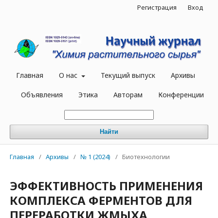
Регистрация
Вход
Главная
О нас
Текущий выпуск
Архивы
Объявления
Этика
Авторам
Конференции
Найти
Главная
/
Архивы
/
№ 1 (2024)
/
Биотехнологии
ЭФФЕКТИВНОСТЬ ПРИМЕНЕНИЯ
КОМПЛЕКСА ФЕРМЕНТОВ ДЛЯ
ПЕРЕРАБОТКИ ЖМЫХА