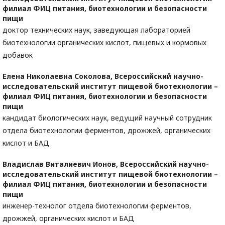
филиал ФИЦ питания, биотехнологии и безопасности
пищи
доктор технических наук, заведующая лабораторией
биотехнологии органических кислот, пищевых и кормовых
добавок
Елена Николаевна Соколова,
Всероссийский научно-
исследовательский институт пищевой биотехнологии –
филиал ФИЦ питания, биотехнологии и безопасности
пищи
кандидат биологических наук, ведущий научный сотрудник
отдела биотехнологии ферментов, дрожжей, органических
кислот и БАД
Владислав Виталиевич Ионов,
Всероссийский научно-
исследовательский институт пищевой биотехнологии –
филиал ФИЦ питания, биотехнологии и безопасности
пищи
инженер-технолог отдела биотехнологии ферментов,
дрожжей, органических кислот и БАД