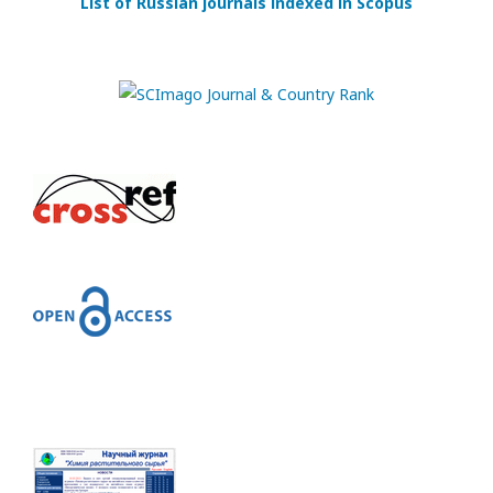
List of Russian journals indexed in Scopus