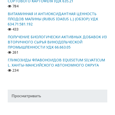
СОРТОВОГО КАРТОФЕЛЯ УДК 635.21
784
ВИТАМИННАЯ И АНТИОКСИДАНТНАЯ ЦЕННОСТЬ
ПЛОДОВ МАЛИНЫ (RUBUS IDAEUS L.) (ОБЗОР) УДК
634.71:581.192
433
ПОЛУЧЕНИЕ БИОЛОГИЧЕСКИ АКТИВНЫХ ДОБАВОК ИЗ
ВТОРИЧНОГО СЫРЬЯ ВИНОДЕЛЬЧЕСКОЙ
ПРОМЫШЛЕННОСТИ УДК 66.663.05
261
ГЛИКОЗИДЫ ФЛАВОНОИДОВ EQUISETUM SILVATICUM
L. ХАНТЫ-МАНСИЙСКОГО АВТОНОМНОГО ОКРУГА
234
Просматривать