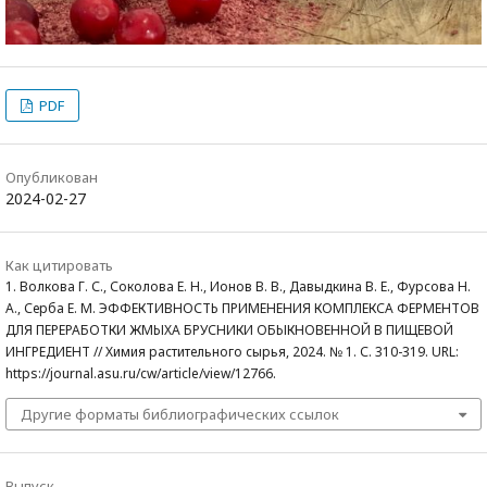
PDF
Опубликован
2024-02-27
Как цитировать
1. Волкова Г. С., Соколова Е. Н., Ионов В. В., Давыдкина В. Е., Фурсова Н.
А., Серба Е. М. ЭФФЕКТИВНОСТЬ ПРИМЕНЕНИЯ КОМПЛЕКСА ФЕРМЕНТОВ
ДЛЯ ПЕРЕРАБОТКИ ЖМЫХА БРУСНИКИ ОБЫКНОВЕННОЙ В ПИЩЕВОЙ
ИНГРЕДИЕНТ // Химия растительного сырья, 2024. № 1. С. 310-319. URL:
https://journal.asu.ru/cw/article/view/12766.
Другие форматы библиографических ссылок
Выпуск