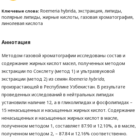
Roemeria hybrida, экстракция, липиды,
Ключевые слова:
полярные липиды, жирные кислоты, газовая хроматография,
линолевая кислота
Аннотация
Методом газовой хроматографии исследованы состав и
содержание жирных кислот масел, полученных методом
экстракции по Сокслету (метод 1) и ультразвуковой
экстракции (метод 2) из семян
Roemeria
hybrida
,
произрастающей в Республике Узбекистан. В результате
проведенных исследований в нейтральных липидах
установили наличие 12, а в гликолипидах и фосфолипидах –
15 ненасыщенных и насыщенных жирных кислот. Содержание
ненасыщенных и насыщенных жирных кислот в масле,
полученном методом 1, составляет 87.90 и 12.10%, а в масле,
полученном методом 2, – 87.84 и 12.16% соответственно.