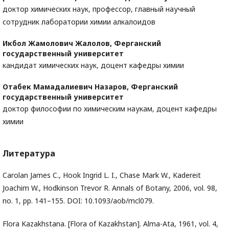
доктор химических наук, профессор, главный научный
сотрудник лаборатории химии алкалоидов
Икбол Жамолович Жалолов,
Ферганский
государственный университет
кандидат химических наук, доцент кафедры химии
Отабек Мамадалиевич Назаров,
Ферганский
государственный университет
доктор философии по химическим наукам, доцент кафедры
химии
Литература
Carolan James C., Hook Ingrid L. I., Chase Mark W., Kadereit
Joachim W., Hodkinson Trevor R. Annals of Botany, 2006, vol. 98,
no. 1, pp. 141–155. DOI: 10.1093/aob/mcl079.
Flora Kazakhstana. [Flora of Kazakhstan]. Alma-Ata, 1961, vol. 4,