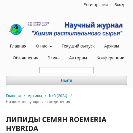
Регистрация
Вход
Главная
О нас
Текущий выпуск
Архивы
Объявления
Этика
Авторам
Конференции
Найти
Главная
/
Архивы
/
№ 3 (2024)
/
Низкомолекулярные соединения
ЛИПИДЫ СЕМЯН ROEMERIA
HYBRIDA