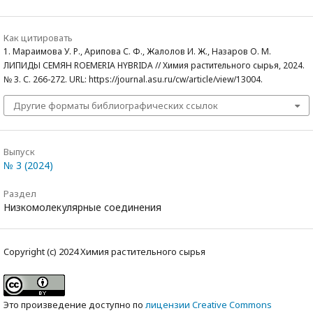
Как цитировать
1. Мараимова У. Р., Арипова С. Ф., Жалолов И. Ж., Назаров О. М.
ЛИПИДЫ СЕМЯН ROEMERIA HYBRIDA // Химия растительного сырья, 2024.
№ 3. С. 266-272. URL: https://journal.asu.ru/cw/article/view/13004.
Другие форматы библиографических ссылок
Выпуск
№ 3 (2024)
Раздел
Низкомолекулярные соединения
Copyright (c) 2024 Химия растительного сырья
Это произведение доступно по
лицензии Creative Commons