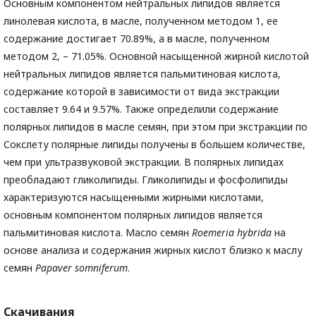
Основным компонентом нейтральных липидов является
линолевая кислота, в масле, полученном методом 1, ее
содержание достигает 70.89%, а в масле, полученном
методом 2, – 71.05%. Основной насыщенной жирной кислотой
нейтральных липидов является пальмитиновая кислота,
содержание которой в зависимости от вида экстракции
составляет 9.64 и 9.57%. Также определили содержание
полярных липидов в масле семян, при этом при экстракции по
Сокслету полярные липиды получены в большем количестве,
чем при ультразвуковой экстракции. В полярных липидах
преобладают гликолипиды. Гликолипиды и фосфолипиды
характеризуются насыщенными жирными кислотами,
основным компонентом полярных липидов является
пальмитиновая кислота. Масло семян
Roemeria
hybrida
на
основе анализа и содержания жирных кислот близко к маслу
семян
Papaver
somniferum
.
Скачивания