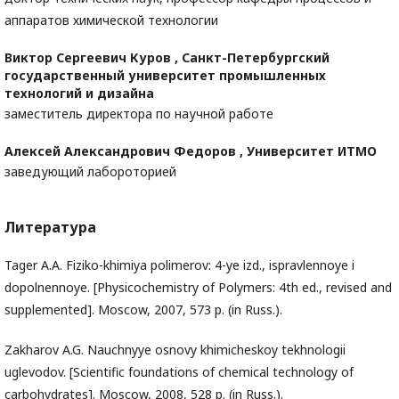
аппаратов химической технологии
Виктор Сергеевич Куров ,
Санкт-Петербургский
государственный университет промышленных
технологий и дизайна
заместитель директора по научной работе
Алексей Александрович Федоров ,
Университет ИТМО
заведующий лабороторией
Литература
Tager A.A. Fiziko-khimiya polimerov: 4-ye izd., ispravlennoye i
dopolnennoye. [Physicochemistry of Polymers: 4th ed., revised and
supplemented]. Moscow, 2007, 573 p. (in Russ.).
Zakharov A.G. Nauchnyye osnovy khimicheskoy tekhnologii
uglevodov. [Scientific foundations of chemical technology of
carbohydrates]. Moscow, 2008, 528 p. (in Russ.).