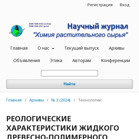
Регистрация
Вход
Главная
О нас
Текущий выпуск
Архивы
Объявления
Этика
Авторам
Конференции
Найти
Главная
/
Архивы
/
№ 3 (2024)
/
Технологии
РЕОЛОГИЧЕСКИЕ
ХАРАКТЕРИСТИКИ ЖИДКОГО
ДРЕВЕСНО-ПОЛИМЕРНОГО