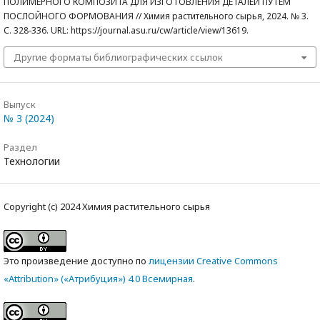
ПОЛИМЕРНОГО КОМПОЗИТА ДЛЯ ИЗГОТОВЛЕНИЯ ДЕТАЛЕЙ ПУТЕМ
ПОСЛОЙНОГО ФОРМОВАНИЯ // Химия растительного сырья, 2024. № 3.
С. 328-336. URL: https://journal.asu.ru/cw/article/view/13619.
Другие форматы библиографических ссылок
Выпуск
№ 3 (2024)
Раздел
Технологии
Copyright (c) 2024 Химия растительного сырья
Это произведение доступно по
лицензии Creative Commons
«Attribution» («Атрибуция») 4.0 Всемирная
.