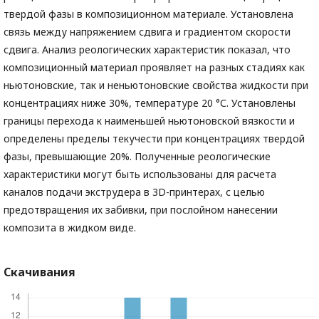
твердой фазы в композиционном материале. Установлена
связь между напряжением сдвига и градиентом скорости
сдвига. Анализ реологических характеристик показал, что
композиционный материал проявляет на разных стадиях как
ньютоновские, так и неньютоновские свойства жидкости при
концентрациях ниже 30%, температуре 20 °С. Установлены
границы перехода к наименьшей ньютоновской вязкости и
определены пределы текучести при концентрациях твердой
фазы, превышающие 20%. Полученные реологические
характеристики могут быть использованы для расчета
каналов подачи экструдера в 3D-принтерах, с целью
предотвращения их забивки, при послойном нанесении
композита в жидком виде.
Скачивания