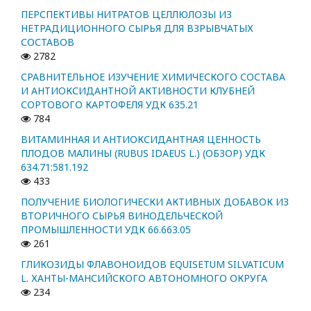
ПЕРСПЕКТИВЫ НИТРАТОВ ЦЕЛЛЮЛОЗЫ ИЗ
НЕТРАДИЦИОННОГО СЫРЬЯ ДЛЯ ВЗРЫВЧАТЫХ
СОСТАВОВ
2782
СРАВНИТЕЛЬНОЕ ИЗУЧЕНИЕ ХИМИЧЕСКОГО СОСТАВА
И АНТИОКСИДАНТНОЙ АКТИВНОСТИ КЛУБНЕЙ
СОРТОВОГО КАРТОФЕЛЯ УДК 635.21
784
ВИТАМИННАЯ И АНТИОКСИДАНТНАЯ ЦЕННОСТЬ
ПЛОДОВ МАЛИНЫ (RUBUS IDAEUS L.) (ОБЗОР) УДК
634.71:581.192
433
ПОЛУЧЕНИЕ БИОЛОГИЧЕСКИ АКТИВНЫХ ДОБАВОК ИЗ
ВТОРИЧНОГО СЫРЬЯ ВИНОДЕЛЬЧЕСКОЙ
ПРОМЫШЛЕННОСТИ УДК 66.663.05
261
ГЛИКОЗИДЫ ФЛАВОНОИДОВ EQUISETUM SILVATICUM
L. ХАНТЫ-МАНСИЙСКОГО АВТОНОМНОГО ОКРУГА
234