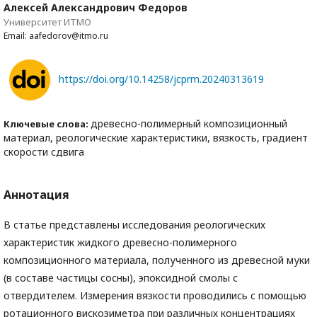
Алексей Александрович Федоров
Университет ИТМО
Email: aafedorov@itmo.ru
https://doi.org/10.14258/jcprm.20240313619
древесно-полимерный композиционный
Ключевые слова:
материал, реологические характеристики, вязкость, градиент
скорости сдвига
Аннотация
В статье представлены исследования реологических
характеристик жидкого древесно-полимерного
композиционного материала, полученного из древесной муки
(в составе частицы сосны), эпоксидной смолы с
отвердителем. Измерения вязкости проводились с помощью
ротационного вискозиметра при различных концентрациях