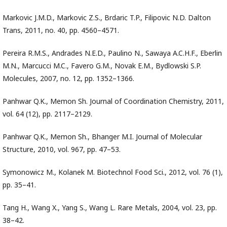
Markovic J.M.D., Markovic Z.S., Brdaric T.P., Filipovic N.D. Dalton
Trans, 2011, no. 40, pp. 4560–4571.
Pereira R.M.S., Andrades N.E.D., Paulino N., Sawaya A.C.H.F., Eberlin
M.N., Marcucci M.C., Favero G.M., Novak E.M., Bydlowski S.P.
Molecules, 2007, no. 12, pp. 1352–1366.
Panhwar Q.K., Memon Sh. Journal of Coordination Chemistry, 2011,
vol. 64 (12), pp. 2117–2129.
Panhwar Q.K., Memon Sh., Bhanger M.I. Journal of Molecular
Structure, 2010, vol. 967, pp. 47–53.
Symonowicz M., Kolanek M. Biotechnol Food Sci., 2012, vol. 76 (1),
pp. 35–41.
Tang H., Wang X., Yang S., Wang L. Rare Metals, 2004, vol. 23, pp.
38–42.