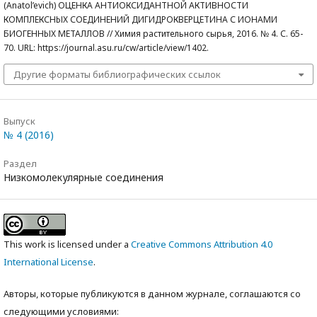
(Anatol’evich) ОЦЕНКА АНТИОКСИДАНТНОЙ АКТИВНОСТИ
КОМПЛЕКСНЫХ СОЕДИНЕНИЙ ДИГИДРОКВЕРЦЕТИНА С ИОНАМИ
БИОГЕННЫХ МЕТАЛЛОВ // Химия растительного сырья, 2016. № 4. С. 65-
70. URL: https://journal.asu.ru/cw/article/view/1402.
Другие форматы библиографических ссылок
Выпуск
№ 4 (2016)
Раздел
Низкомолекулярные соединения
This work is licensed under a
Creative Commons Attribution 4.0
International License
.
Авторы, которые публикуются в данном журнале, соглашаются со
следующими условиями: