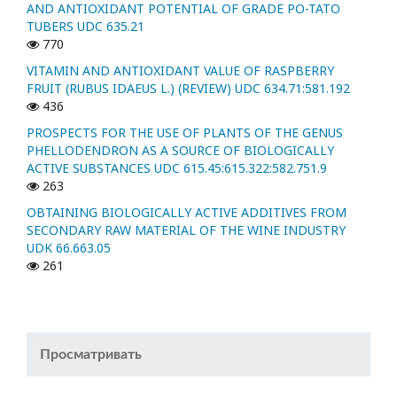
AND ANTIOXIDANT POTENTIAL OF GRADE PO-TATO
TUBERS UDC 635.21
770
VITAMIN AND ANTIOXIDANT VALUE OF RASPBERRY
FRUIT (RUBUS IDAEUS L.) (REVIEW) UDC 634.71:581.192
436
PROSPECTS FOR THE USE OF PLANTS OF THE GENUS
PHELLODENDRON AS A SOURCE OF BIOLOGICALLY
ACTIVE SUBSTANCES UDC 615.45:615.322:582.751.9
263
OBTAINING BIOLOGICALLY ACTIVE ADDITIVES FROM
SECONDARY RAW MATERIAL OF THE WINE INDUSTRY
UDK 66.663.05
261
Просматривать